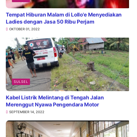
Tempat Hiburan Malam di Lollo'e Menyediakan
Ladies dengan Jasa 50 Ribu Perjam
OKTOBER 01, 2022
SULSEL
Kabel Listrik Melintang di Tengah Jalan
Merenggut Nyawa Pengendara Motor
SEPTEMBER 14, 2022