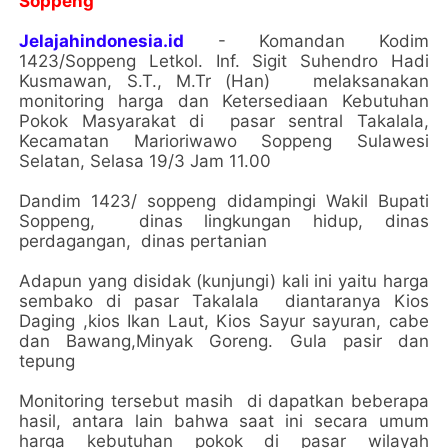
Soppeng
Jelajahindonesia.id
- Komandan Kodim
1423/Soppeng Letkol. Inf. Sigit Suhendro Hadi
Kusmawan, S.T., M.Tr (Han) melaksanakan
monitoring harga dan Ketersediaan Kebutuhan
Pokok Masyarakat di pasar sentral Takalala,
Kecamatan Marioriwawo Soppeng Sulawesi
Selatan, Selasa 19/3 Jam 11.00
Dandim 1423/ soppeng didampingi Wakil Bupati
Soppeng, dinas lingkungan hidup, dinas
perdagangan, dinas pertanian
Adapun yang disidak (kunjungi) kali ini yaitu harga
sembako di pasar Takalala diantaranya Kios
Daging ,kios Ikan Laut, Kios Sayur sayuran, cabe
dan Bawang,Minyak Goreng. Gula pasir dan
tepung
Monitoring tersebut masih di dapatkan beberapa
hasil, antara lain bahwa saat ini secara umum
harga kebutuhan pokok di pasar wilayah