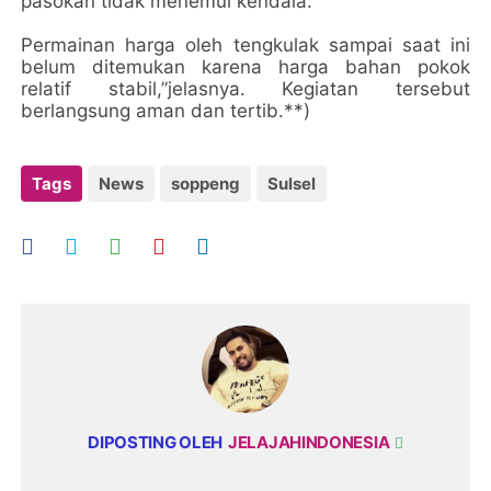
pasokan tidak menemui kendala.
Permainan harga oleh tengkulak sampai saat ini
belum ditemukan karena harga bahan pokok
relatif stabil,”jelasnya. Kegiatan tersebut
berlangsung aman dan tertib.**)
Tags
News
soppeng
Sulsel
DIPOSTING OLEH
JELAJAHINDONESIA