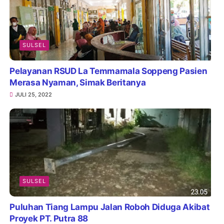
SULSEL
Pelayanan RSUD La Temmamala Soppeng Pasien
Merasa Nyaman, Simak Beritanya
JULI 25, 2022
SULSEL
Puluhan Tiang Lampu Jalan Roboh Diduga Akibat
Proyek PT. Putra 88