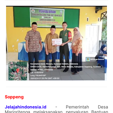
Soppeng
Jelajahindonesia.id
- Pemerintah Desa
Marioritenga melaksanakan penyaluran Bantuan