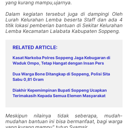
yang kurang mampu,ujarnya.
Dalam kegiatan tersebut juga di dampingi Oleh
Lurah Kelurahan Lemba beserta Staff dan ada 4
titik lokasi pemberian bantuan di Sekitar Kelurahan
Lemba Kecamatan Lalabata Kabupaten Soppeng.
RELATED ARTICLE
Kasat Narkoba Polres Soppeng Jaga Kebugaran di
Waduk Ompo, Tetap Hangat dengan Insan Pers
Dua Warga Bone Ditangkap di Soppeng, Polisi Sita
Sabu 0,81 Gram
Diakhir Kepemimpinan Bupati Soppeng Ucapkan
Terimakasih Kepada Semua Elemen Masyarakat
Meskipun nilainya tidak seberapa, mudah-
mudahan bantuan ini bisa bermanfaat, bagi warga
yang kurang mampu" tutup Syamsir