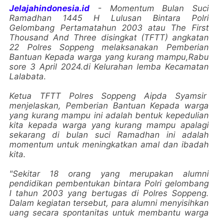
Jelajahindonesia.id
- Momentum Bulan Suci
Ramadhan 1445 H Lulusan Bintara Polri
Gelombang Pertamatahun 2003 atau The First
Thousand And Three disingkat (TFTT) angkatan
22 Polres Soppeng melaksanakan Pemberian
Bantuan Kepada warga yang kurang mampu,Rabu
sore 3 April 2024.di Kelurahan lemba Kecamatan
Lalabata.
Ketua TFTT Polres Soppeng Aipda Syamsir
menjelaskan, Pemberian Bantuan Kepada warga
yang kurang mampu ini adalah bentuk kepedulian
kita kepada warga yang kurang mampu apalagi
sekarang di bulan suci Ramadhan ini adalah
momentum untuk meningkatkan amal dan ibadah
kita.
"Sekitar 18 orang yang merupakan alumni
pendidikan pembentukan bintara Polri gelombang
I tahun 2003 yang bertugas di Polres Soppeng.
Dalam kegiatan tersebut, para alumni menyisihkan
uang secara spontanitas untuk membantu warga