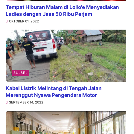
Tempat Hiburan Malam di Lollo'e Menyediakan
Ladies dengan Jasa 50 Ribu Perjam
OKTOBER 01, 2022
SULSEL
Kabel Listrik Melintang di Tengah Jalan
Merenggut Nyawa Pengendara Motor
SEPTEMBER 14, 2022