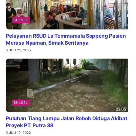
SULSEL
Pelayanan RSUD La Temmamala Soppeng Pasien
Merasa Nyaman, Simak Beritanya
JULI 25, 2022
SULSEL
Puluhan Tiang Lampu Jalan Roboh Diduga Akibat
Proyek PT. Putra 88
JULI 19, 2022