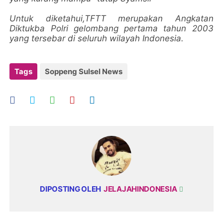
Untuk diketahui,TFTT merupakan Angkatan
Diktukba Polri gelombang pertama tahun 2003
yang tersebar di seluruh wilayah Indonesia.
Tags
Soppeng Sulsel News
DIPOSTING OLEH
JELAJAHINDONESIA