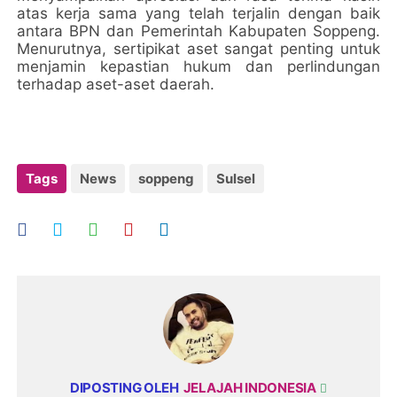
atas kerja sama yang telah terjalin dengan baik
antara BPN dan Pemerintah Kabupaten Soppeng.
Menurutnya, sertipikat aset sangat penting untuk
menjamin kepastian hukum dan perlindungan
terhadap aset-aset daerah.
Tags
News
soppeng
Sulsel
DIPOSTING OLEH
JELAJAH INDONESIA