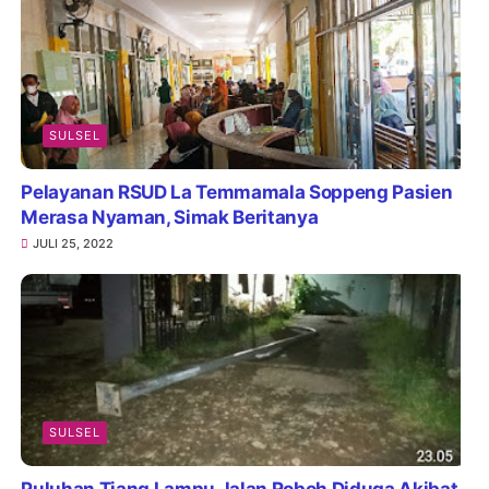
SULSEL
Pelayanan RSUD La Temmamala Soppeng Pasien
Merasa Nyaman, Simak Beritanya
JULI 25, 2022
SULSEL
Puluhan Tiang Lampu Jalan Roboh Diduga Akibat