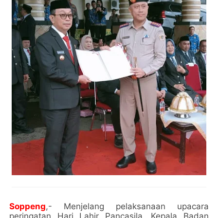
Soppeng
,- Menjelang pelaksanaan upacara
peringatan Hari Lahir Pancasila, Kepala Badan