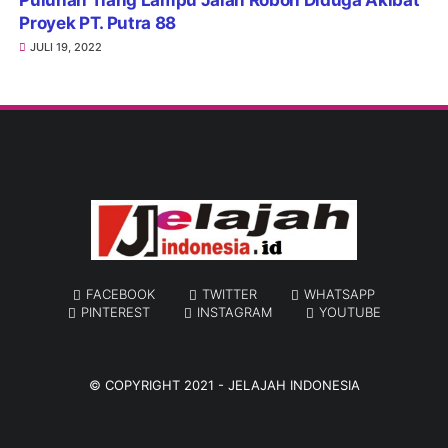
Proyek PT. Putra 88
JULI 19, 2022
FACEBOOK
TWITTER
WHATSAPP
PINTEREST
INSTAGRAM
YOUTUBE
© COPYRIGHT 2021 -
JELAJAH INDONESIA