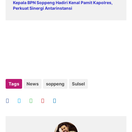
Kepala BPN Soppeng Hadiri Kenal Pamit Kapolres,
Perkuat Sinergi Antarinstansi
Tags
News
soppeng
Sulsel