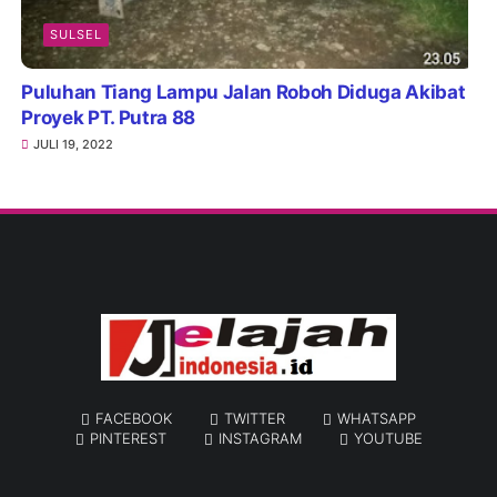
SULSEL
Puluhan Tiang Lampu Jalan Roboh Diduga Akibat
Proyek PT. Putra 88
JULI 19, 2022
FACEBOOK
TWITTER
WHATSAPP
PINTEREST
INSTAGRAM
YOUTUBE