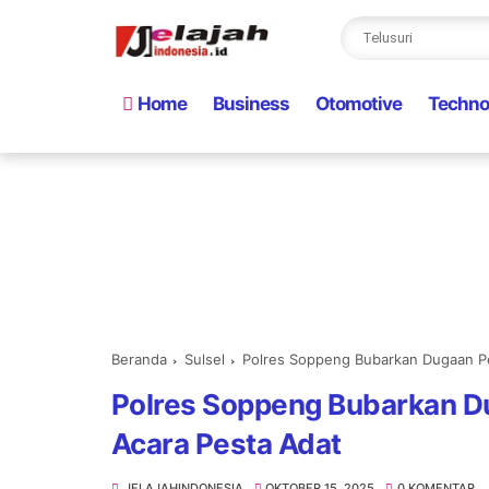
Home
Business
Otomotive
Techno
Beranda
Sulsel
Polres Soppeng Bubarkan Dugaan Pe
Polres Soppeng Bubarkan D
Acara Pesta Adat
JELAJAHINDONESIA
OKTOBER 15, 2025
0 KOMENTAR