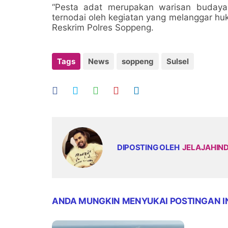
“Pesta adat merupakan warisan budaya y
ternodai oleh kegiatan yang melanggar hu
Reskrim Polres Soppeng.
Tags
News
soppeng
Sulsel
DIPOSTING OLEH
JELAJAHIN
ANDA MUNGKIN MENYUKAI POSTINGAN I