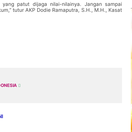
ang patut dijaga nilai-nilainya. Jangan sampai
kum,” tutur AKP Dodie Ramaputra, S.H., M.H., Kasat
DONESIA
NI