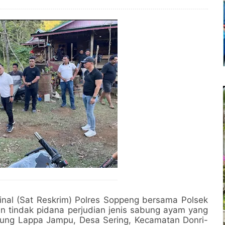
inal (Sat Reskrim) Polres Soppeng bersama Polsek
 tindak pidana perjudian jenis sabung ayam yang
pung Lappa Jampu, Desa Sering, Kecamatan Donri-