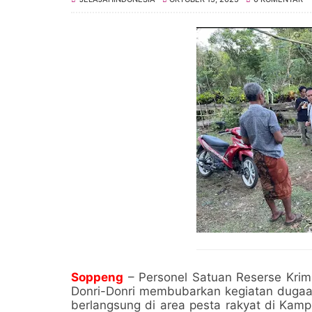
Soppeng
– Personel Satuan Reserse Krim
Donri-Donri membubarkan kegiatan dugaan
berlangsung di area pesta rakyat di Kam