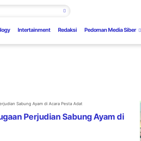
logy
Intertainment
Redaksi
Pedoman Media Siber
rjudian Sabung Ayam di Acara Pesta Adat
ugaan Perjudian Sabung Ayam di