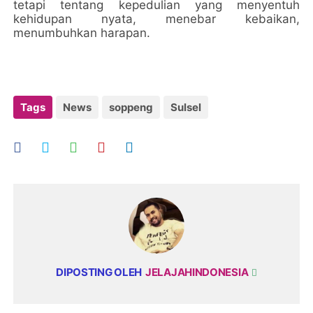
tetapi tentang kepedulian yang menyentuh
kehidupan nyata, menebar kebaikan,
menumbuhkan harapan.
Tags
News
soppeng
Sulsel
DIPOSTING OLEH
JELAJAHINDONESIA