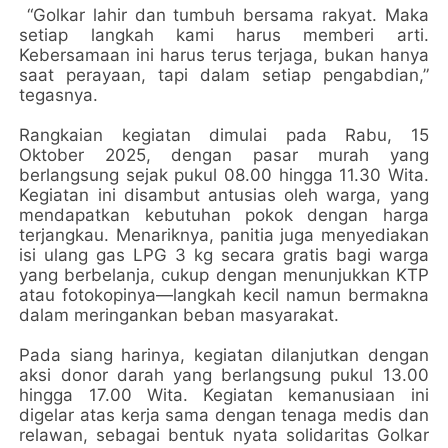
“Golkar lahir dan tumbuh bersama rakyat. Maka
setiap langkah kami harus memberi arti.
Kebersamaan ini harus terus terjaga, bukan hanya
saat perayaan, tapi dalam setiap pengabdian,”
tegasnya.
Rangkaian kegiatan dimulai pada Rabu, 15
Oktober 2025, dengan pasar murah yang
berlangsung sejak pukul 08.00 hingga 11.30 Wita.
Kegiatan ini disambut antusias oleh warga, yang
mendapatkan kebutuhan pokok dengan harga
terjangkau. Menariknya, panitia juga menyediakan
isi ulang gas LPG 3 kg secara gratis bagi warga
yang berbelanja, cukup dengan menunjukkan KTP
atau fotokopinya—langkah kecil namun bermakna
dalam meringankan beban masyarakat.
Pada siang harinya, kegiatan dilanjutkan dengan
aksi donor darah yang berlangsung pukul 13.00
hingga 17.00 Wita. Kegiatan kemanusiaan ini
digelar atas kerja sama dengan tenaga medis dan
relawan, sebagai bentuk nyata solidaritas Golkar