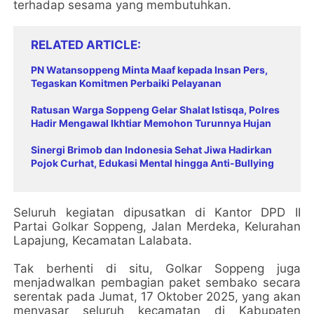
terhadap sesama yang membutuhkan.
RELATED ARTICLE
PN Watansoppeng Minta Maaf kepada Insan Pers,
Tegaskan Komitmen Perbaiki Pelayanan
Ratusan Warga Soppeng Gelar Shalat Istisqa, Polres
Hadir Mengawal Ikhtiar Memohon Turunnya Hujan
Sinergi Brimob dan Indonesia Sehat Jiwa Hadirkan
Pojok Curhat, Edukasi Mental hingga Anti-Bullying
Seluruh kegiatan dipusatkan di Kantor DPD II
Partai Golkar Soppeng, Jalan Merdeka, Kelurahan
Lapajung, Kecamatan Lalabata.
Tak berhenti di situ, Golkar Soppeng juga
menjadwalkan pembagian paket sembako secara
serentak pada Jumat, 17 Oktober 2025, yang akan
menyasar seluruh kecamatan di Kabupaten