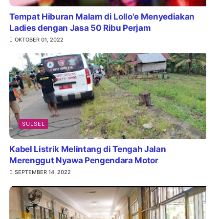
Tempat Hiburan Malam di Lollo'e Menyediakan
Ladies dengan Jasa 50 Ribu Perjam
OKTOBER 01, 2022
SULSEL
Kabel Listrik Melintang di Tengah Jalan
Merenggut Nyawa Pengendara Motor
SEPTEMBER 14, 2022