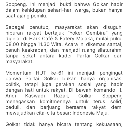
Soppeng. Ini menjadi bukti bahwa Golkar hadir
dalam kehidupan sehari-hari warga, bukan hanya
saat ajang pemilu.
Sebagai penutup, masyarakat akan disuguhi
hiburan rakyat bertajuk “Yoker Gembira” yang
digelar di Hark Café & Eatery Malaka, mulai pukul
08.00 hingga 11.30 Wita. Acara ini dikemas santai,
penuh keakraban, dan menjadi ruang silaturahmi
tanpa sekat antara kader Partai Golkar dan
masyarakat.
Momentum HUT ke-61 ini menjadi pengingat
bahwa Partai Golkar bukan hanya organisasi
politik, tetapi juga gerakan sosial yang hadir
dengan hati untuk rakyat. Di bawah komando H.
Andi Kaswadi Razak, Golkar Soppeng
menegaskan komitmennya untuk terus solid,
peduli, dan berjuang bersama rakyat demi
mewujudkan cita-cita besar: Indonesia Maju.
Golkar tidak hanya bicara tentang kekuasaan,