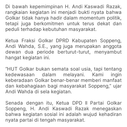
Di bawah kepemimpinan H. Andi Kaswadi Razak,
rangkaian kegiatan ini menjadi bukti nyata bahwa
Golkar tidak hanya hadir dalam momentum politik,
tetapi juga berkomitmen untuk terus dekat dan
peduli terhadap kebutuhan masyarakat.
Ketua Fraksi Golkar DPRD Kabupaten Soppeng,
Andi Wahda, S.E., yang juga merupakan anggota
dewan dua periode berturut-turut, menyambut
hangat kegiatan ini.
“HUT Golkar bukan semata soal usia, tapi tentang
kedewasaan dalam melayani. Kami ingin
keberadaan Golkar benar-benar memberi manfaat
dan kebahagiaan bagi masyarakat Soppeng,” ujar
Andi Wahda di sela kegiatan.
Senada dengan itu, Ketua DPD II Partai Golkar
Soppeng, H. Andi Kaswadi Razak menegaskan
bahwa kegiatan sosial ini adalah wujud kehadiran
nyata partai di tengah masyarakat.