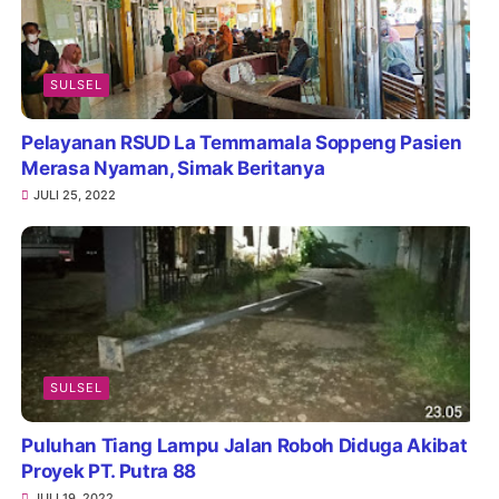
SULSEL
Pelayanan RSUD La Temmamala Soppeng Pasien
Merasa Nyaman, Simak Beritanya
JULI 25, 2022
SULSEL
Puluhan Tiang Lampu Jalan Roboh Diduga Akibat
Proyek PT. Putra 88
JULI 19, 2022