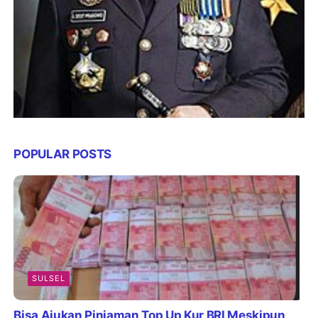
POPULAR POSTS
SULSEL
Bisa Ajukan Pinjaman Top Up Kur BRI Meskipun