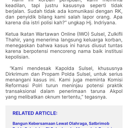
keadilan, tapi justru kasusnya seperti tidak
berjalan. Sudah tidak ada komunikasi dengan RK,
dan penyidik bilang kami salah lapor orang. Apa
karena dia istri polisi kah?” ungkap Hj. Indriyana.
Ketua Ikatan Wartawan Online (IWO) Sulsel, Zulkifli
Thahir, yang menerima langsung keluarga korban,
menegaskan bahwa kasus ini harus diusut tuntas
karena berpotensi mencoreng nama baik institusi
kepolisian.
“Kami mendesak Kapolda Sulsel, khususnya
Dirkrimum dan Propam Polda Sulsel, untuk serius
menangani kasus ini. Kami juga meminta Komisi
Reformasi Polri turun meninjau potensi praktik
transaksional dalam penerimaan taruna Akpol
yang melibatkan oknum tertentu,” tegasnya.
RELATED ARTICLE
Bangun Kebersamaan Lewat Olahraga, Satbrimob