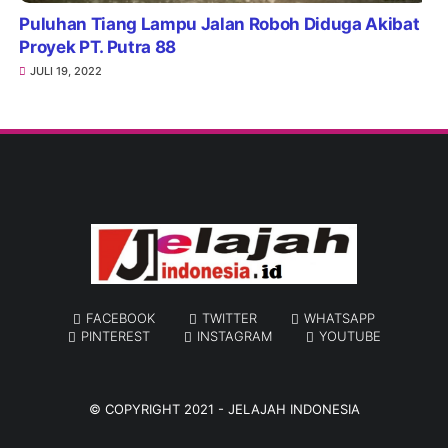
Puluhan Tiang Lampu Jalan Roboh Diduga Akibat
Proyek PT. Putra 88
JULI 19, 2022
FACEBOOK
TWITTER
WHATSAPP
PINTEREST
INSTAGRAM
YOUTUBE
© COPYRIGHT 2021 -
JELAJAH INDONESIA