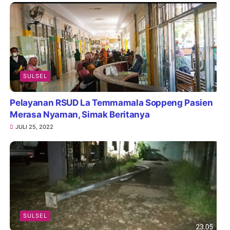
SULSEL
Pelayanan RSUD La Temmamala Soppeng Pasien
Merasa Nyaman, Simak Beritanya
JULI 25, 2022
SULSEL