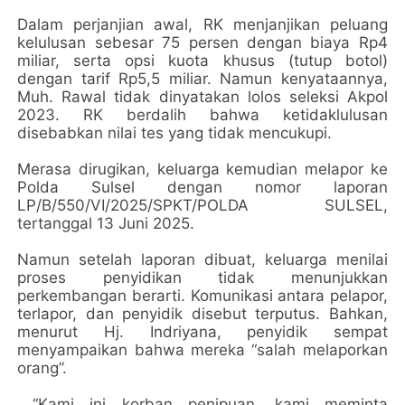
Dalam perjanjian awal, RK menjanjikan peluang
kelulusan sebesar 75 persen dengan biaya Rp4
miliar, serta opsi kuota khusus (tutup botol)
dengan tarif Rp5,5 miliar. Namun kenyataannya,
Muh. Rawal tidak dinyatakan lolos seleksi Akpol
2023. RK berdalih bahwa ketidaklulusan
disebabkan nilai tes yang tidak mencukupi.
Merasa dirugikan, keluarga kemudian melapor ke
Polda Sulsel dengan nomor laporan
LP/B/550/VI/2025/SPKT/POLDA SULSEL,
tertanggal 13 Juni 2025.
Namun setelah laporan dibuat, keluarga menilai
proses penyidikan tidak menunjukkan
perkembangan berarti. Komunikasi antara pelapor,
terlapor, dan penyidik disebut terputus. Bahkan,
menurut Hj. Indriyana, penyidik sempat
menyampaikan bahwa mereka “salah melaporkan
orang”.
“Kami ini korban penipuan, kami meminta