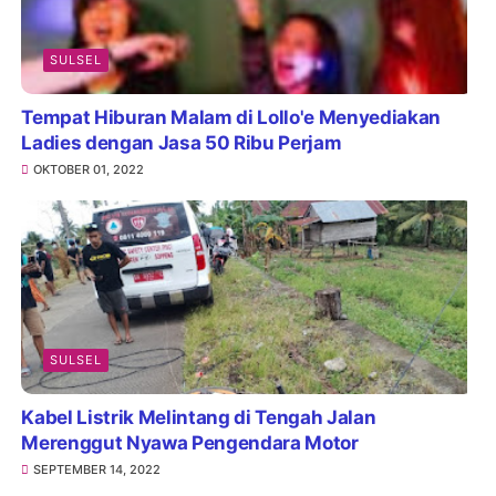
SULSEL
Tempat Hiburan Malam di Lollo'e Menyediakan
Ladies dengan Jasa 50 Ribu Perjam
OKTOBER 01, 2022
SULSEL
Kabel Listrik Melintang di Tengah Jalan
Merenggut Nyawa Pengendara Motor
SEPTEMBER 14, 2022