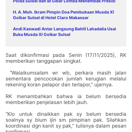
Polda Sulsel dan BI Gelar Lomba Menembak Presisi
H. A. Muh. Ikram Pimpin Doa Pembukaan Musda XI
Golkar Sulsel di Hotel Claro Makassar
Andi Kaswadi Antar Langsung Bahlil Lahadalia Usai
Buka Musda XI Golkar Sulsel
Saat dikonfirmasi pada Senin (17/11/2025), RK
memberikan tanggapan singkat.
“Walaikumsalam wr wb, perkara masih jalan
sementara pencocokan jumlah kerugian melalui
rekening koran pelapor dan terlapor,” ujarnya.
RK menambahkan bahwa ia belum bersedia
memberikan penjelasan lebih jauh.
“Klo untuk dinaikkan pak sy belum bersedia
soalnya sy blum ijin sm pimpinan pak. Silahkan
koordinasi dgn kanit sy pak,” tulisnya dalam pesan
konfirmasi.