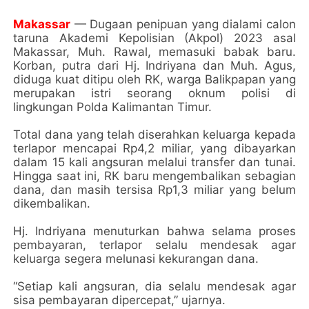
Makassar
— Dugaan penipuan yang dialami calon
taruna Akademi Kepolisian (Akpol) 2023 asal
Makassar, Muh. Rawal, memasuki babak baru.
Korban, putra dari Hj. Indriyana dan Muh. Agus,
diduga kuat ditipu oleh RK, warga Balikpapan yang
merupakan istri seorang oknum polisi di
lingkungan Polda Kalimantan Timur.
Total dana yang telah diserahkan keluarga kepada
terlapor mencapai Rp4,2 miliar, yang dibayarkan
dalam 15 kali angsuran melalui transfer dan tunai.
Hingga saat ini, RK baru mengembalikan sebagian
dana, dan masih tersisa Rp1,3 miliar yang belum
dikembalikan.
Hj. Indriyana menuturkan bahwa selama proses
pembayaran, terlapor selalu mendesak agar
keluarga segera melunasi kekurangan dana.
“Setiap kali angsuran, dia selalu mendesak agar
sisa pembayaran dipercepat,” ujarnya.