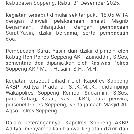
Kabupaten Soppeng
. Rabu, 31 Desember 2025.
Kegiatan tersebut dimulai sekitar pukul 18.05 WITA
dengan diawali pelaksanaan shalat Magrib
berjamaah, dilanjutkan dengan pembacaan
Surat Yasin
, dzikir bersama, serta pembacaan
doa.
Pembacaan Surat Yasin dan dzikir dipimpin oleh
Kabag Ren Polres Soppeng AKP Zainuddin, S.Sos,
sementara doa dipanjatkan oleh Kasiwas Polres
Soppeng AKP Muh. Husain, S.H., M.H.
Kegiatan tersebut dihadiri oleh Kapolres Soppeng
AKBP Aditya Pradana, S.I.K.,M.I.K., didampingi
Wakapolres Soppeng Kompol Sudarmin, S.Sos,
para Kabag, Kasat, Kasie, KBO, para perwira,
personel Polres Soppeng, serta jamaah Masjid Al-
Aqso Polres Soppeng.
Dalam keterangannya, Kapolres Soppeng AKBP
Aditya, menyampaikan bahwa kegiatan dzikir dan