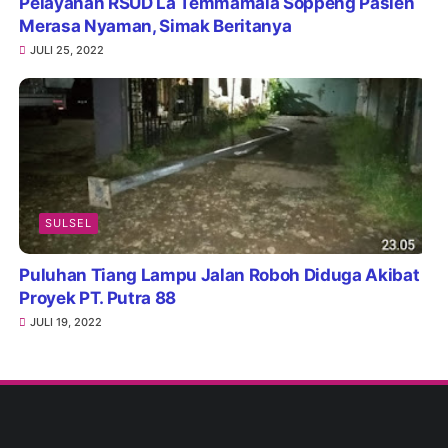
Pelayanan RSUD La Temmamala Soppeng Pasien
Merasa Nyaman, Simak Beritanya
JULI 25, 2022
SULSEL
Puluhan Tiang Lampu Jalan Roboh Diduga Akibat
Proyek PT. Putra 88
JULI 19, 2022