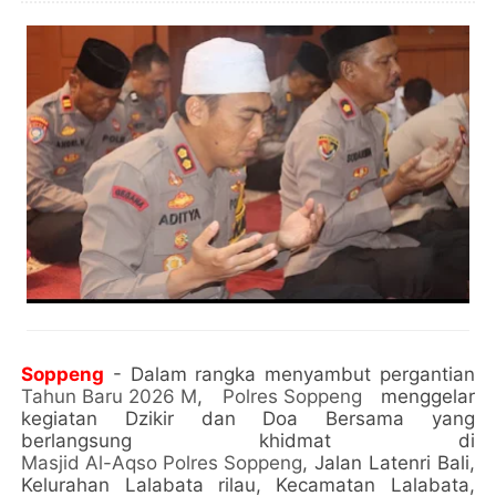
Soppeng
- Dalam rangka menyambut pergantian
Tahun Baru 2026 M
,
Polres Soppeng
menggelar
kegiatan Dzikir dan Doa Bersama yang
berlangsung khidmat di
Masjid Al-Aqso Polres Soppeng
, Jalan Latenri Bali,
Kelurahan Lalabata rilau, Kecamatan Lalabata,