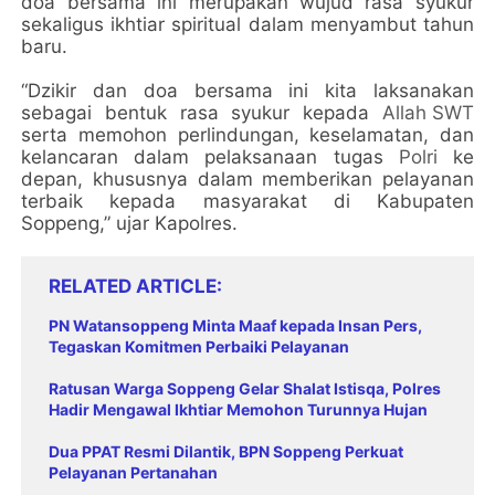
doa bersama ini merupakan wujud rasa syukur
sekaligus ikhtiar spiritual dalam menyambut tahun
baru.
“Dzikir dan doa bersama ini kita laksanakan
sebagai bentuk rasa syukur kepada
Allah SWT
serta memohon perlindungan, keselamatan, dan
kelancaran dalam pelaksanaan tugas
Polri
ke
depan, khususnya dalam memberikan pelayanan
terbaik kepada masyarakat di Kabupaten
Soppeng,” ujar Kapolres.
RELATED ARTICLE
PN Watansoppeng Minta Maaf kepada Insan Pers,
Tegaskan Komitmen Perbaiki Pelayanan
Ratusan Warga Soppeng Gelar Shalat Istisqa, Polres
Hadir Mengawal Ikhtiar Memohon Turunnya Hujan
Dua PPAT Resmi Dilantik, BPN Soppeng Perkuat
Pelayanan Pertanahan