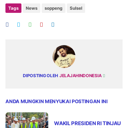
Tags
News
soppeng
Sulsel
DIPOSTING OLEH
JELAJAHINDONESIA
ANDA MUNGKIN MENYUKAI POSTINGAN INI
WAKIL PRESIDEN RI TINJAU