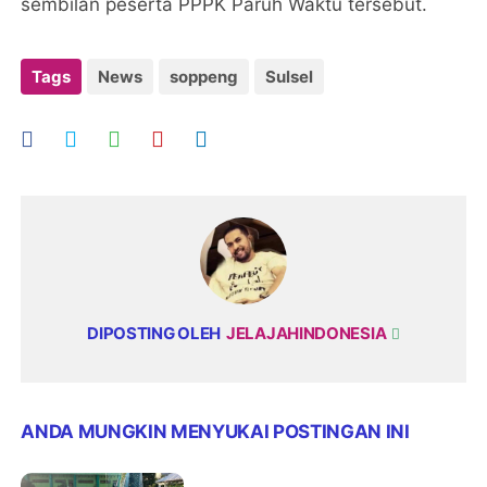
sembilan peserta PPPK Paruh Waktu tersebut.
Tags
News
soppeng
Sulsel
DIPOSTING OLEH
JELAJAHINDONESIA
ANDA MUNGKIN MENYUKAI POSTINGAN INI