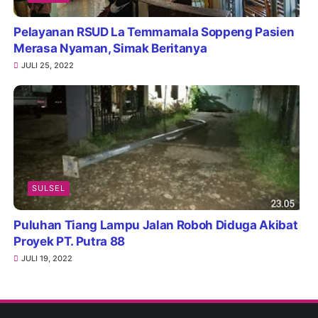
Pelayanan RSUD La Temmamala Soppeng Pasien
Merasa Nyaman, Simak Beritanya
JULI 25, 2022
SULSEL
Puluhan Tiang Lampu Jalan Roboh Diduga Akibat
Proyek PT. Putra 88
JULI 19, 2022