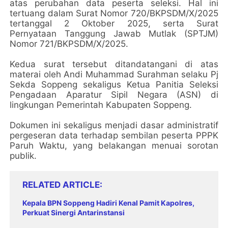
atas perubahan data peserta seleksi. Hal ini
tertuang dalam Surat Nomor 720/BKPSDM/X/2025
tertanggal 2 Oktober 2025, serta Surat
Pernyataan Tanggung Jawab Mutlak (SPTJM)
Nomor 721/BKPSDM/X/2025.
Kedua surat tersebut ditandatangani di atas
materai oleh Andi Muhammad Surahman selaku Pj
Sekda Soppeng sekaligus Ketua Panitia Seleksi
Pengadaan Aparatur Sipil Negara (ASN) di
lingkungan Pemerintah Kabupaten Soppeng.
Dokumen ini sekaligus menjadi dasar administratif
pergeseran data terhadap sembilan peserta PPPK
Paruh Waktu, yang belakangan menuai sorotan
publik.
RELATED ARTICLE
Kepala BPN Soppeng Hadiri Kenal Pamit Kapolres,
Perkuat Sinergi Antarinstansi