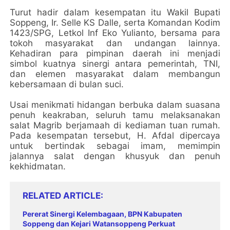
Turut hadir dalam kesempatan itu Wakil Bupati
Soppeng, Ir. Selle KS Dalle, serta Komandan Kodim
1423/SPG, Letkol Inf Eko Yulianto, bersama para
tokoh masyarakat dan undangan lainnya.
Kehadiran para pimpinan daerah ini menjadi
simbol kuatnya sinergi antara pemerintah, TNI,
dan elemen masyarakat dalam membangun
kebersamaan di bulan suci.
Usai menikmati hidangan berbuka dalam suasana
penuh keakraban, seluruh tamu melaksanakan
salat Magrib berjamaah di kediaman tuan rumah.
Pada kesempatan tersebut, H. Afdal dipercaya
untuk bertindak sebagai imam, memimpin
jalannya salat dengan khusyuk dan penuh
kekhidmatan.
RELATED ARTICLE
Pererat Sinergi Kelembagaan, BPN Kabupaten
Soppeng dan Kejari Watansoppeng Perkuat