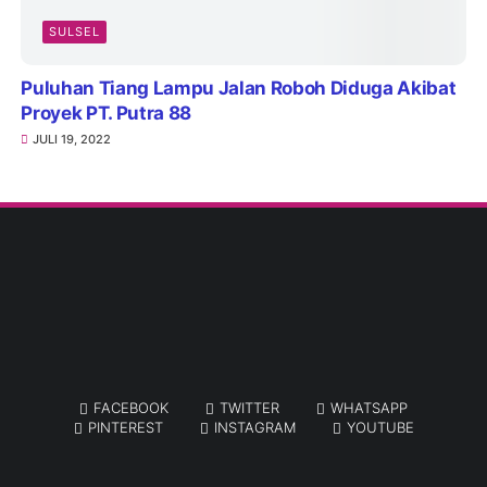
SULSEL
Puluhan Tiang Lampu Jalan Roboh Diduga Akibat
Proyek PT. Putra 88
JULI 19, 2022
FACEBOOK
TWITTER
WHATSAPP
PINTEREST
INSTAGRAM
YOUTUBE