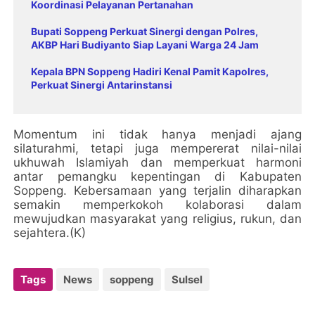
Koordinasi Pelayanan Pertanahan
Bupati Soppeng Perkuat Sinergi dengan Polres,
AKBP Hari Budiyanto Siap Layani Warga 24 Jam
Kepala BPN Soppeng Hadiri Kenal Pamit Kapolres,
Perkuat Sinergi Antarinstansi
Momentum ini tidak hanya menjadi ajang
silaturahmi, tetapi juga mempererat nilai-nilai
ukhuwah Islamiyah dan memperkuat harmoni
antar pemangku kepentingan di Kabupaten
Soppeng. Kebersamaan yang terjalin diharapkan
semakin memperkokoh kolaborasi dalam
mewujudkan masyarakat yang religius, rukun, dan
sejahtera.(K)
Tags
News
soppeng
Sulsel