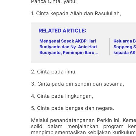
Panca Cinta, yaitu:
1. Cinta kepada Allah dan Rasulullah,
RELATED ARTICLE
Mengenal Sosok AKBP Hari
Keluarga 
Budiyanto dan Ny. Anie Hari
Soppeng S
Budiyanto, Pemimpin Baru
kepada AK
Keluarga Besar Polres Soppeng
dan Sambu
AKBP Hari
2. Cinta pada ilmu,
3. Cinta pada diri sendiri dan sesama,
4. Cinta pada lingkungan,
5. Cinta pada bangsa dan negara.
Melalui penandatanganan Perkin ini, Ke
solid dalam menjalankan program kerj
mengimplementasikan kebijakan kurikulum s