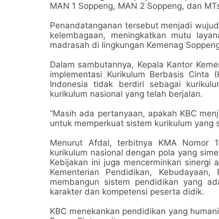
MAN 1 Soppeng, MAN 2 Soppeng, dan MTs
Penandatanganan tersebut menjadi wujud
kelembagaan, meningkatkan mutu layana
madrasah di lingkungan Kemenag Soppeng
Dalam sambutannya, Kepala Kantor Keme
implementasi Kurikulum Berbasis Cinta
Indonesia tidak berdiri sebagai kuriku
kurikulum nasional yang telah berjalan.
“Masih ada pertanyaan, apakah KBC menjad
untuk memperkuat sistem kurikulum yang s
Menurut Afdal, terbitnya KMA Nomor 
kurikulum nasional dengan pola yang sime
Kebijakan ini juga mencerminkan sinergi
Kementerian Pendidikan, Kebudayaan, 
membangun sistem pendidikan yang adapt
karakter dan kompetensi peserta didik.
KBC menekankan pendidikan yang humanis, 