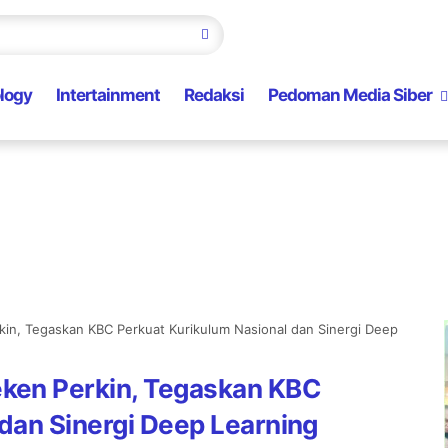
logy
Intertainment
Redaksi
Pedoman Media Siber
n, Tegaskan KBC Perkuat Kurikulum Nasional dan Sinergi Deep
ken Perkin, Tegaskan KBC
dan Sinergi Deep Learning