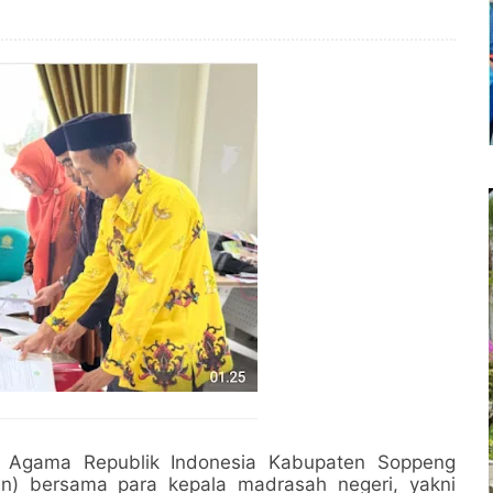
 Agama Republik Indonesia Kabupaten Soppeng
kin) bersama para kepala madrasah negeri, yakni