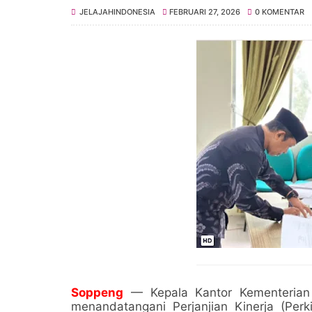
JELAJAHINDONESIA
FEBRUARI 27, 2026
0 KOMENTAR
Soppeng
— Kepala Kantor Kementerian
menandatangani Perjanjian Kinerja (Per