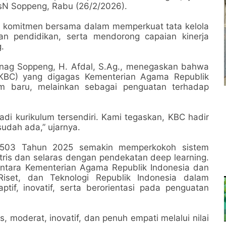
N Soppeng, Rabu (26/2/2026).
 komitmen bersama dalam memperkuat tata kelola
n pendidikan, serta mendorong capaian kinerja
.
nag Soppeng, H. Afdal, S.Ag., menegaskan bahwa
 (KBC) yang digagas Kementerian Agama Republik
lum baru, melainkan sebagai penguatan terhadap
i kurikulum tersendiri. Kami tegaskan, KBC hadir
udah ada,” ujarnya.
1503 Tahun 2025 semakin memperkokoh sistem
tris dan selaras dengan pendekatan deep learning.
 antara Kementerian Agama Republik Indonesia dan
Riset, dan Teknologi Republik Indonesia dalam
if, inovatif, serta berorientasi pada penguatan
moderat, inovatif, dan penuh empati melalui nilai