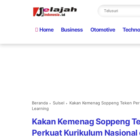
Home
Business
Otomotive
Techno
Beranda
Sulsel
Kakan Kemenag Soppeng Teken Perki
Learning
Kakan Kemenag Soppeng Te
Perkuat Kurikulum Nasional 