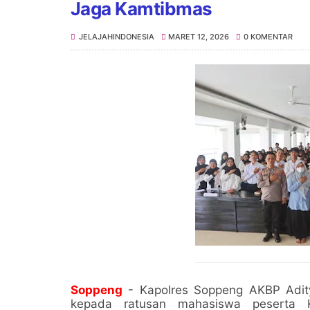
Jaga Kamtibmas
JELAJAHINDONESIA
MARET 12, 2026
0 KOMENTAR
Soppeng
- Kapolres Soppeng AKBP Adity
kepada ratusan mahasiswa peserta Ku