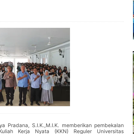
a Pradana, S.I.K.,M.I.K. memberikan pembekalan
liah Kerja Nyata (KKN) Reguler Universitas