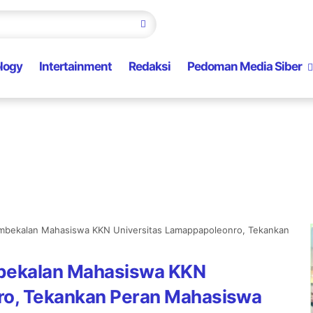
logy
Intertainment
Redaksi
Pedoman Media Siber
mbekalan Mahasiswa KKN Universitas Lamappapoleonro, Tekankan
mbekalan Mahasiswa KKN
ro, Tekankan Peran Mahasiswa