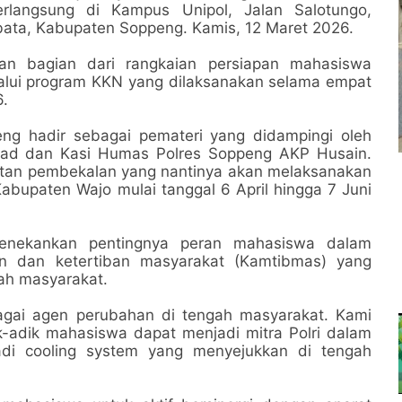
langsung di Kampus Unipol, Jalan Salotungo,
bata, Kabupaten Soppeng. Kamis, 12 Maret 2026.
an bagian dari rangkaian persiapan mahasiswa
alui program KKN yang dilaksanakan selama empat
6.
eng hadir sebagai pemateri yang didampingi oleh
mad dan Kasi Humas Polres Soppeng AKP Husain.
tan pembekalan yang nantinya akan melaksanakan
bupaten Wajo mulai tanggal 6 April hingga 7 Juni
enekankan pentingnya peran mahasiswa dalam
an dan ketertiban masyarakat (Kamtibmas) yang
ah masyarakat.
bagai agen perubahan di tengah masyarakat. Kami
-adik mahasiswa dapat menjadi mitra Polri dalam
i cooling system yang menyejukkan di tengah