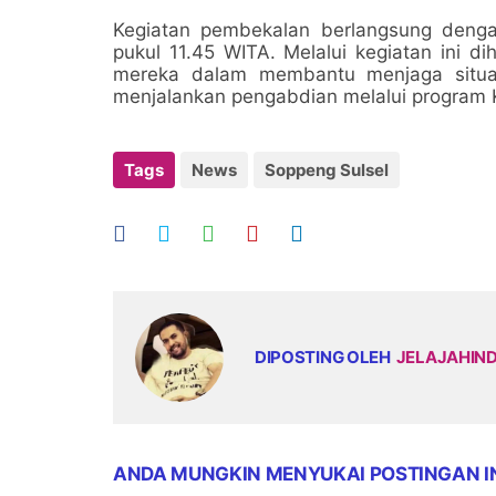
Kegiatan pembekalan berlangsung dengan
pukul 11.45 WITA. Melalui kegiatan ini
mereka dalam membantu menjaga situa
menjalankan pengabdian melalui program 
Tags
News
Soppeng Sulsel
DIPOSTING OLEH
JELAJAHIN
ANDA MUNGKIN MENYUKAI POSTINGAN I