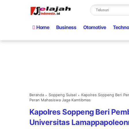
Home
Business
Otomotive
Techno
Beranda
Soppeng Sulsel
Kapolres Soppeng Beri Pe
Peran Mahasiswa Jaga Kamtibmas
Kapolres Soppeng Beri Pe
Universitas Lamappapoleon