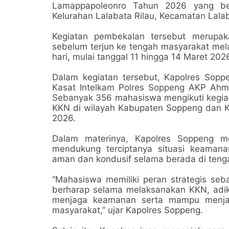
Lamappapoleonro Tahun 2026 yang ber
Kelurahan Lalabata Rilau, Kecamatan Lala
Kegiatan pembekalan tersebut merupak
sebelum terjun ke tengah masyarakat mel
hari, mulai tanggal 11 hingga 14 Maret 202
Dalam kegiatan tersebut, Kapolres Sopp
Kasat Intelkam Polres Soppeng AKP Ah
Sebanyak 356 mahasiswa mengikuti kegia
KKN di wilayah Kabupaten Soppeng dan Ka
2026.
Dalam materinya, Kapolres Soppeng m
mendukung terciptanya situasi keaman
aman dan kondusif selama berada di teng
“Mahasiswa memiliki peran strategis se
berharap selama melaksanakan KKN, adik
menjaga keamanan serta mampu menjad
masyarakat,” ujar Kapolres Soppeng.