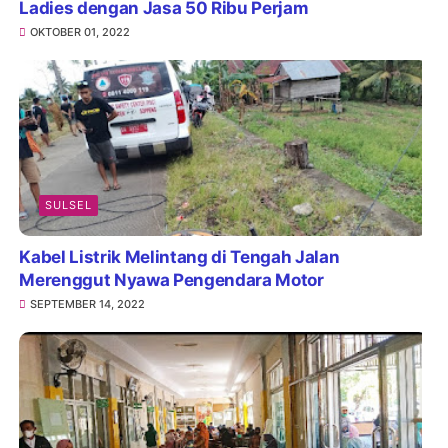
Ladies dengan Jasa 50 Ribu Perjam
OKTOBER 01, 2022
SULSEL
Kabel Listrik Melintang di Tengah Jalan
Merenggut Nyawa Pengendara Motor
SEPTEMBER 14, 2022