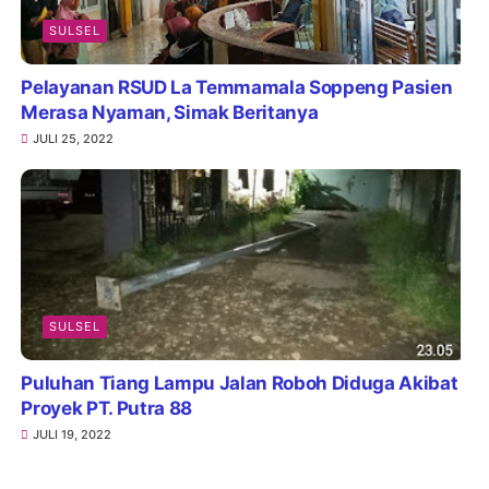
SULSEL
Pelayanan RSUD La Temmamala Soppeng Pasien
Merasa Nyaman, Simak Beritanya
JULI 25, 2022
SULSEL
Puluhan Tiang Lampu Jalan Roboh Diduga Akibat
Proyek PT. Putra 88
JULI 19, 2022