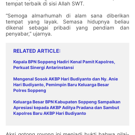
tempat terbaik di sisi Allah SWT.
“Semoga almarhumah di alam sana diberikan
tempat yang layak. Semasa hidupnya beliau
dikenal sebagai pribadi yang pendiam dan
penyabar,” ujarnya.
RELATED ARTICLE
Kepala BPN Soppeng Hadiri Kenal Pamit Kapolres,
Perkuat Sinergi Antarinstansi
Mengenal Sosok AKBP Hari Budiyanto dan Ny. Anie
Hari Budiyanto, Pemimpin Baru Keluarga Besar
Polres Soppeng
Keluarga Besar BPN Kabupaten Soppeng Sampaikan
Apresiasi kepada AKBP Aditya Pradana dan Sambut
Kapolres Baru AKBP Hari Budiyanto
Aksi gotong royong ini menjadi bukti bahwa nilai-