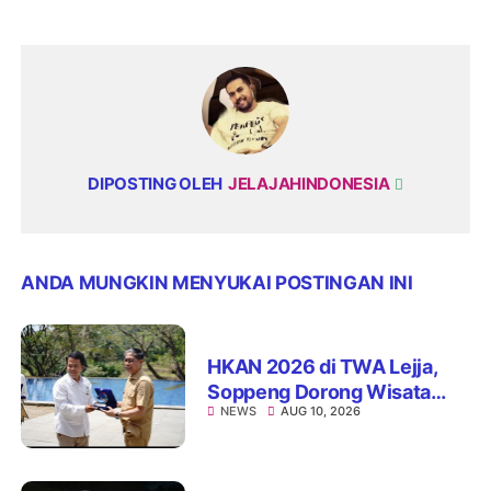
DIPOSTING OLEH
JELAJAHINDONESIA
ANDA MUNGKIN MENYUKAI POSTINGAN INI
HKAN 2026 di TWA Lejja,
Soppeng Dorong Wisata
NEWS
AUG 10, 2026
Sejalan dengan Konservasi