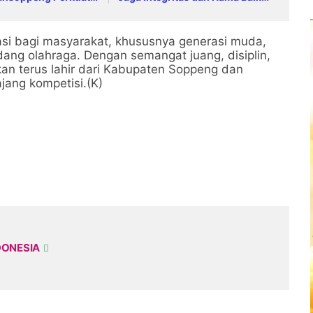
i Pelayanan
Organisasi
n
rasi bagi masyarakat, khususnya generasi muda,
ang olahraga. Dengan semangat juang, disiplin,
akan terus lahir dari Kabupaten Soppeng dan
ang kompetisi.(K)
DONESIA