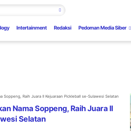
logy
Intertainment
Redaksi
Pedoman Media Siber
 Soppeng, Raih Juara II Kejuaraan Pickleball se-Sulawesi Selatan
kan Nama Soppeng, Raih Juara II
awesi Selatan