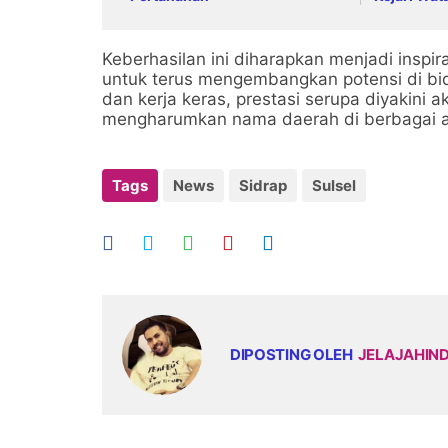
Koordinas
Pertanaha
Keberhasilan ini diharapkan menjadi inspi
untuk terus mengembangkan potensi di bid
dan kerja keras, prestasi serupa diyakini 
mengharumkan nama daerah di berbagai aj
Tags
News
Sidrap
Sulsel
DIPOSTING OLEH
JELAJAHIN