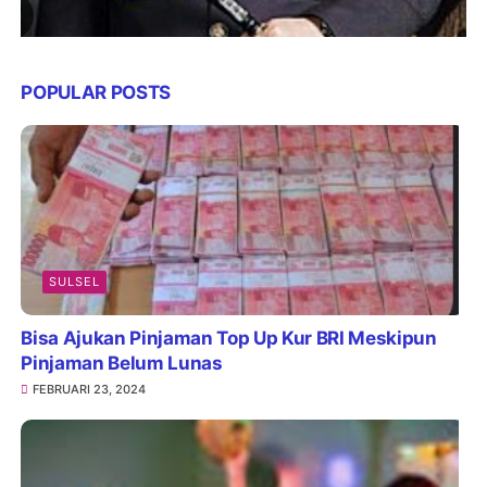
POPULAR POSTS
SULSEL
Bisa Ajukan Pinjaman Top Up Kur BRI Meskipun