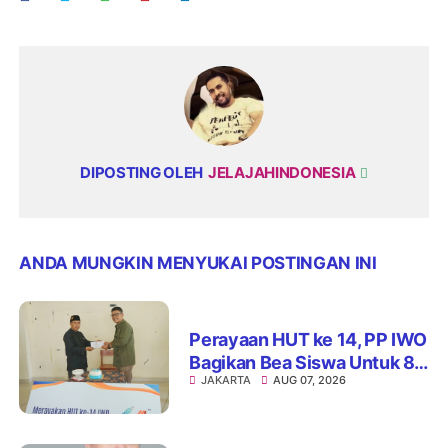
DIPOSTING OLEH
JELAJAHINDONESIA
ANDA MUNGKIN MENYUKAI POSTINGAN INI
Perayaan HUT ke 14, PP IWO
Bagikan Bea Siswa Untuk 8
JAKARTA
AUG 07, 2026
Siswa SD Muhammadiyah
16 Jaksel