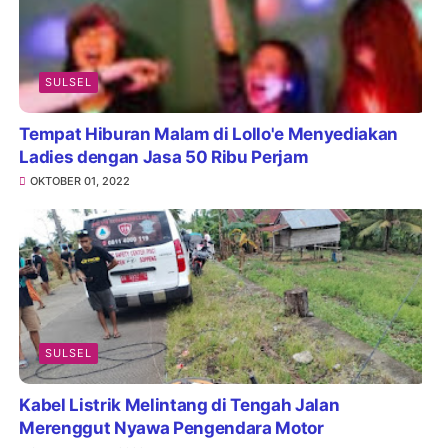
Pinjaman Belum Lunas
FEBRUARI 23, 2024
SULSEL
Tempat Hiburan Malam di Lollo'e Menyediakan
Ladies dengan Jasa 50 Ribu Perjam
OKTOBER 01, 2022