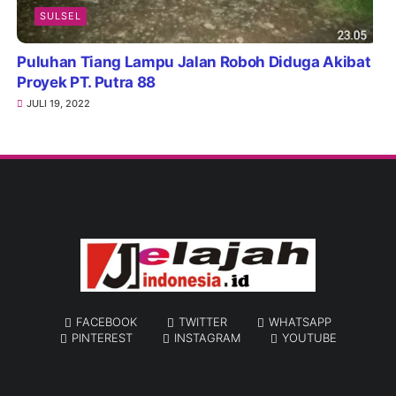
SULSEL
Puluhan Tiang Lampu Jalan Roboh Diduga Akibat
Proyek PT. Putra 88
JULI 19, 2022
FACEBOOK
TWITTER
WHATSAPP
PINTEREST
INSTAGRAM
YOUTUBE