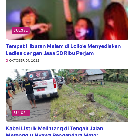
SULSEL
Tempat Hiburan Malam di Lollo'e Menyediakan
Ladies dengan Jasa 50 Ribu Perjam
OKTOBER 01, 2022
SULSEL
Kabel Listrik Melintang di Tengah Jalan
Merenggut Nyawa Pengendara Motor