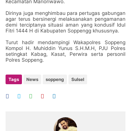
Kecamatan Marioriwawo.
Dirinya juga menghimbau para pertugas gabungan
agar terus bersinergi melaksanakan pengamanan
demi terciptanya situasi aman yang kondusif Idul
Fitri 1444 H di Kabupaten Soppengg khususnya.
Turut hadir mendampingi Wakapolres Soppeng
Kompol H. Muhiddin Yunus S.H.M.H, PJU Polres
setingkat Kabag, Kasat, Perwira serta personil
Polres Soppeng.
Tags
News
soppeng
Sulsel