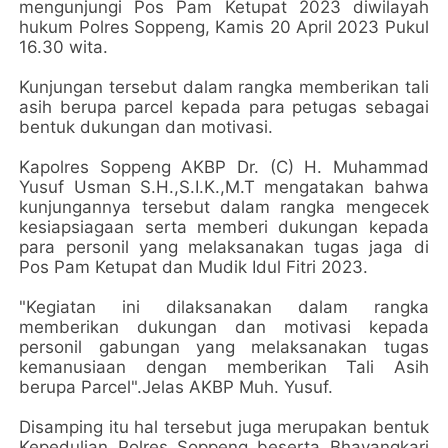
mengunjungi Pos Pam Ketupat 2023 diwilayah
hukum Polres Soppeng, Kamis 20 April 2023 Pukul
16.30 wita.
Kunjungan tersebut dalam rangka memberikan tali
asih berupa parcel kepada para petugas sebagai
bentuk dukungan dan motivasi.
Kapolres Soppeng AKBP Dr. (C) H. Muhammad
Yusuf Usman S.H.,S.I.K.,M.T mengatakan bahwa
kunjungannya tersebut dalam rangka mengecek
kesiapsiagaan serta memberi dukungan kepada
para personil yang melaksanakan tugas jaga di
Pos Pam Ketupat dan Mudik Idul Fitri 2023.
"Kegiatan ini dilaksanakan dalam rangka
memberikan dukungan dan motivasi kepada
personil gabungan yang melaksanakan tugas
kemanusiaan dengan memberikan Tali Asih
berupa Parcel".Jelas AKBP Muh. Yusuf.
Disamping itu hal tersebut juga merupakan bentuk
Kepedulian Polres Soppeng beserta Bhayangkari