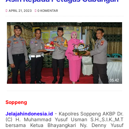
APRIL 21, 2023
0 KOMENTAR
Soppeng
Jelajahindonesia.id
- Kapolres Soppeng AKBP Dr.
(C) H. Muhammad Yusuf Usman S.H.,S.I.K.,M.T
bersama Ketua Bhayangkari Ny. Denny Yusuf