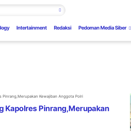
logy
Intertainment
Redaksi
Pedoman Media Siber
es Pinrang,Merupakan Kewajiban Anggota Polri
ng Kapolres Pinrang,Merupakan