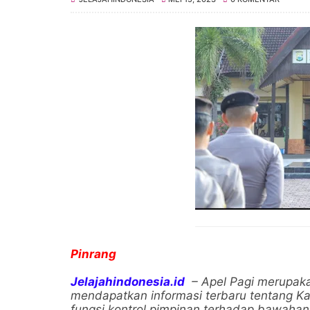
Pinrang
Jelajahindonesia.id
– Apel Pagi merupaka
mendapatkan informasi terbaru tentang Kam
fungsi kontrol pimpinan terhadap bawahan