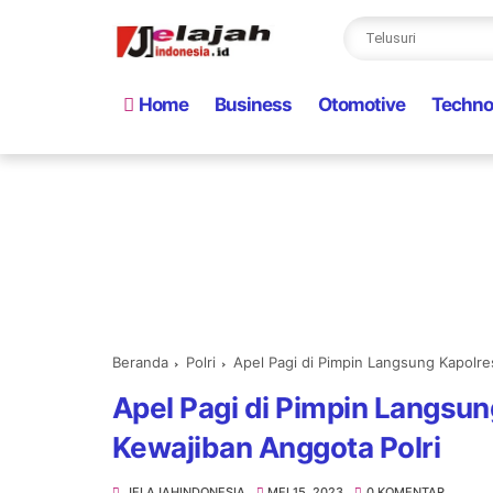
Home
Business
Otomotive
Techno
Beranda
Polri
Apel Pagi di Pimpin Langsung Kapolr
Apel Pagi di Pimpin Langsu
Kewajiban Anggota Polri
JELAJAHINDONESIA
MEI 15, 2023
0 KOMENTAR