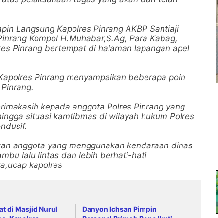
impin Langsung Kapolres Pinrang AKBP Santiaji
s Pinrang Kompol H.Muhabar,S.Ag, Para Kabag,
lres Pinrang bertempat di halaman lapangan apel
Kapolres Pinrang menyampaikan beberapa poin
Pinrang.
rimakasih kepada anggota Polres Pinrang yang
ingga situasi kamtibmas di wilayah hukum Polres
ndusif.
pkan anggota yang menggunakan kendaraan dinas
bu lalu lintas dan lebih berhati-hati
a,ucap kapolres
at di Masjid Nurul
Danyon Ichsan Pimpin