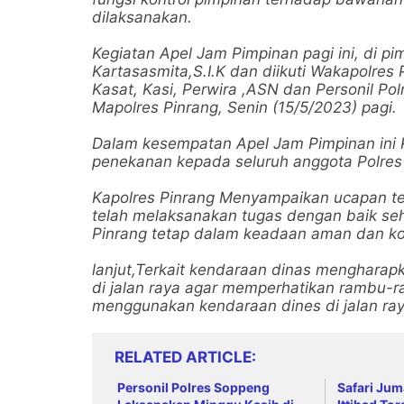
dilaksanakan.
Kegiatan Apel Jam Pimpinan pagi ini, di p
Kartasasmita,S.I.K dan diikuti Wakapolre
Kasat, Kasi, Perwira ,ASN dan Personil Po
Mapolres Pinrang, Senin (15/5/2023) pagi.
Dalam kesempatan Apel Jam Pimpinan ini 
penekanan kepada seluruh anggota Polres 
Kapolres Pinrang Menyampaikan ucapan te
telah melaksanakan tugas dengan baik seh
Pinrang tetap dalam keadaan aman dan ko
lanjut,Terkait kendaraan dinas menghara
di jalan raya agar memperhatikan rambu-ram
menggunakan kendaraan dines di jalan ray
RELATED ARTICLE
Personil Polres Soppeng
Safari Jum