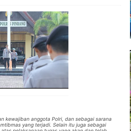
n kewajiban anggota Polri, dan sebagai sarana
tibmas yang terjadi. Selain itu juga sebagai
 atas pelaksanaan tugas yang akan dan telah