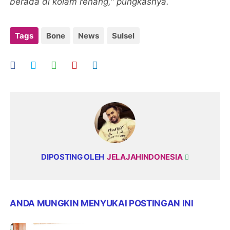
berada di kolam renang," pungkasnya.
Tags
Bone
News
Sulsel
DIPOSTING OLEH
JELAJAHINDONESIA
ANDA MUNGKIN MENYUKAI POSTINGAN INI