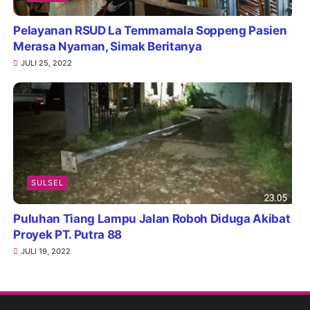
Pelayanan RSUD La Temmamala Soppeng Pasien
Merasa Nyaman, Simak Beritanya
JULI 25, 2022
SULSEL
Puluhan Tiang Lampu Jalan Roboh Diduga Akibat
Proyek PT. Putra 88
JULI 19, 2022