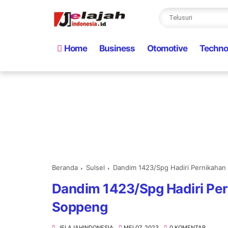
Home
Business
Otomotive
Techno
Beranda
Sulsel
Dandim 1423/Spg Hadiri Pernikahan
Dandim 1423/Spg Hadiri Per
Soppeng
JELAJAHINDONESIA
MEI 07, 2023
0 KOMENTAR