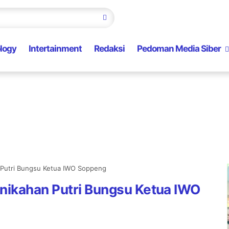
logy
Intertainment
Redaksi
Pedoman Media Siber
 Putri Bungsu Ketua IWO Soppeng
nikahan Putri Bungsu Ketua IWO