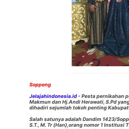
Soppeng
Jelajahindonesia.id
- Pesta pernikahan 
Makmun dan Hj.Andi Herawati, S.Pd yang
dihadiri sejumlah tokoh penting Kabupa
Salah satunya adalah Dandim 1423/Soppe
S.T., M. Tr (Han),orang nomor 1 Institus