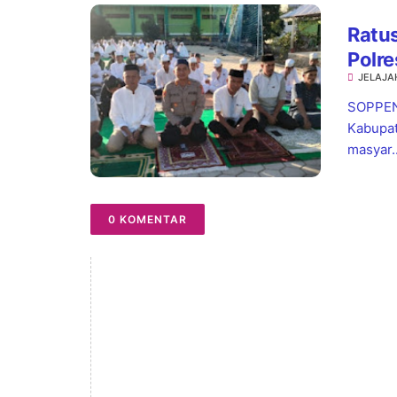
Ratus
Polr
JELAJA
Turu
SOPPEN
Kabupat
masyar..
0 KOMENTAR