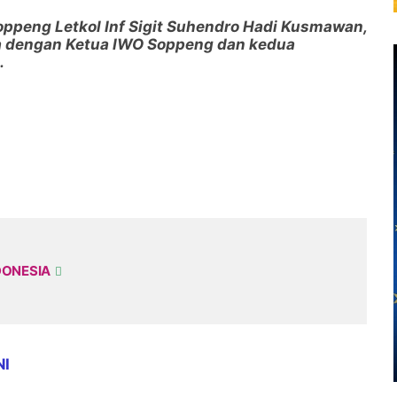
ppeng Letkol Inf Sigit Suhendro Hadi Kusmawan,
ma dengan Ketua IWO Soppeng dan kedua
.
DONESIA
NI