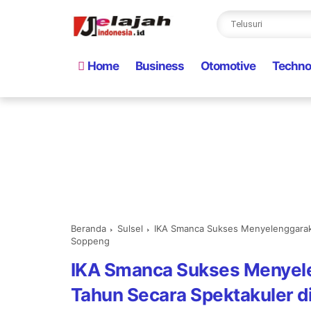
Home
Business
Otomotive
Techno
Beranda
Sulsel
IKA Smanca Sukses Menyelenggaraka
Soppeng
IKA Smanca Sukses Menyel
Tahun Secara Spektakuler 