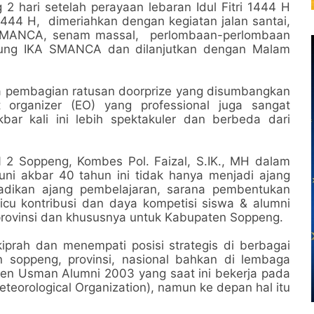
2 hari setelah perayaan lebaran Idul Fitri 1444 H
1444 H, dimeriahkan dengan kegiatan jalan santai,
 SMANCA, senam massal, perlombaan-perlombaan
dung IKA SMANCA dan dilanjutkan dengan Malam
 pembagian ratusan doorprize yang disumbangkan
 organizer (EO) yang professional juga sangat
ar kali ini lebih spektakuler dan berbeda dari
2 Soppeng, Kombes Pol. Faizal, S.IK., MH dalam
i akbar 40 tahun ini tidak hanya menjadi ajang
dijadikan ajang pembelajaran, sarana pembentukan
icu kontribusi dan daya kompetisi siswa & alumni
 provinsi dan khususnya untuk Kabupaten Soppeng.
prah dan menempati posisi strategis di berbagai
 soppeng, provinsi, nasional bahkan di lembaga
naen Usman Alumni 2003 yang saat ini bekerja pada
teorological Organization), namun ke depan hal itu