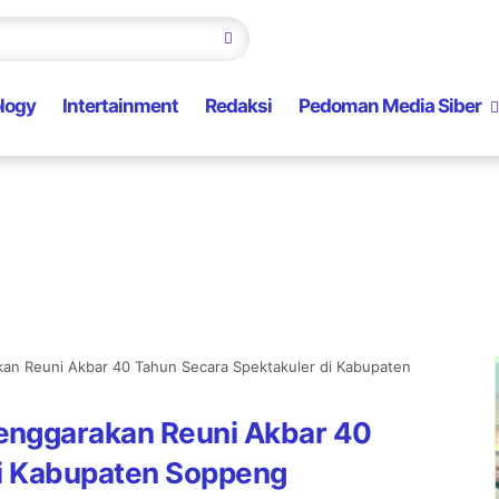
logy
Intertainment
Redaksi
Pedoman Media Siber
n Reuni Akbar 40 Tahun Secara Spektakuler di Kabupaten
enggarakan Reuni Akbar 40
di Kabupaten Soppeng