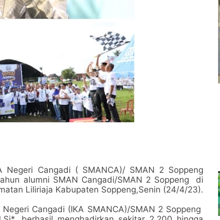
A Negeri Cangadi ( SMANCA)/ SMAN 2 Soppeng
0 tahun alumni SMAN Cangadi/SMAN 2 Soppeng di
tan Liliriaja Kabupaten Soppeng,Senin (24/4/23).
MA Negeri Cangadi (IKA SMANCA)/SMAN 2 Soppeng
.Si*. berhasil menghadirkan sekitar 2.200 hingga