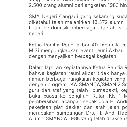
2.500 orang alumni dari angkatan 1983 hi
SMA Negeri Cangadi yang sekarang sud
diketahui telah melahirkan 13.372 alumni
telah berdomisili diberbagai daerah s
negeri.
Ketua Panitia Reuni akbar 40 tahun Al
M.Si mengungkapkan event reuni Akbar i
dengan menyajikan berbagai kegiatan.
Dalam laporan kegiatannya Ketua Panitia R
bahwa kegiatan reuni akbar tidak hanya 
namun berbagai rangkaian kegiatan yang d
dengan program IKA SMANCA/SMAN 2 Sopp
guru dan staf yang telah purnabakti, ke
buka puasa ke penghuni Rutan Kls 1 
pembersihan lapangan sepak bola H. And
pekerjaan plat dekker dari arah jalan
merupakan sumbangan Drs. H. Andi Hae
Alumni SMANCA 1988 yang telah dilaksana