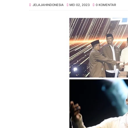
JELAJAHINDONESIA
MEI 02, 2023
0 KOMENTAR