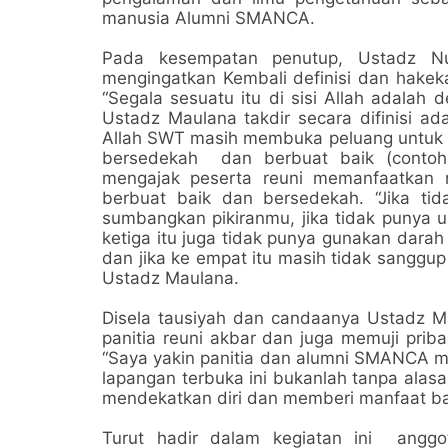
manusia Alumni SMANCA.
Pada kesempatan penutup, Ustadz Nu
mengingatkan Kembali definisi dan hakek
“Segala sesuatu itu di sisi Allah adalah 
Ustadz Maulana takdir secara difinisi a
Allah SWT masih membuka peluang untuk m
bersedekah dan berbuat baik (contoh 
mengajak peserta reuni memanfaatkan
berbuat baik dan bersedekah. “Jika t
sumbangkan pikiranmu, jika tidak punya u
ketiga itu juga tidak punya gunakan darah
dan jika ke empat itu masih tidak sanggu
Ustadz Maulana.
Disela tausiyah dan candaanya Ustadz M
panitia reuni akbar dan juga memuji pri
“Saya yakin panitia dan alumni SMANCA m
lapangan terbuka ini bukanlah tanpa alasa
mendekatkan diri dan memberi manfaat bag
Turut hadir dalam kegiatan ini anggo