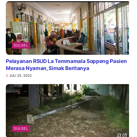
SULSEL
Pelayanan RSUD La Temmamala Soppeng Pasien
Merasa Nyaman, Simak Beritanya
JULI 25, 2022
SULSEL