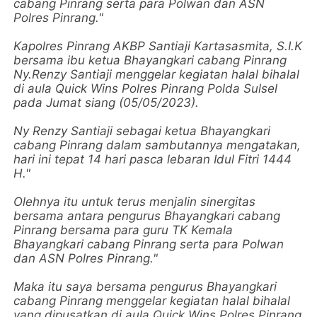
cabang Pinrang serta para Polwan dan ASN
Polres Pinrang."
Kapolres Pinrang AKBP Santiaji Kartasasmita, S.I.K
bersama ibu ketua Bhayangkari cabang Pinrang
Ny.Renzy Santiaji menggelar kegiatan halal bihalal
di aula Quick Wins Polres Pinrang Polda Sulsel
pada Jumat siang (05/05/2023).
Ny Renzy Santiaji sebagai ketua Bhayangkari
cabang Pinrang dalam sambutannya mengatakan,
hari ini tepat 14 hari pasca lebaran Idul Fitri 1444
H."
Olehnya itu untuk terus menjalin sinergitas
bersama antara pengurus Bhayangkari cabang
Pinrang bersama para guru TK Kemala
Bhayangkari cabang Pinrang serta para Polwan
dan ASN Polres Pinrang."
Maka itu saya bersama pengurus Bhayangkari
cabang Pinrang menggelar kegiatan halal bihalal
yang dipusatkan di aula Quick Wins Polres Pinrang