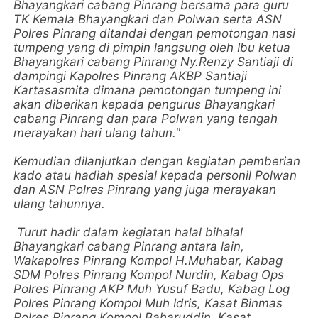
Bhayangkari cabang Pinrang bersama para guru
TK Kemala Bhayangkari dan Polwan serta ASN
Polres Pinrang ditandai dengan pemotongan nasi
tumpeng yang di pimpin langsung oleh Ibu ketua
Bhayangkari cabang Pinrang Ny.Renzy Santiaji di
dampingi Kapolres Pinrang AKBP Santiaji
Kartasasmita dimana pemotongan tumpeng ini
akan diberikan kepada pengurus Bhayangkari
cabang Pinrang dan para Polwan yang tengah
merayakan hari ulang tahun."
Kemudian dilanjutkan dengan kegiatan pemberian
kado atau hadiah spesial kepada personil Polwan
dan ASN Polres Pinrang yang juga merayakan
ulang tahunnya.
Turut hadir dalam kegiatan halal bihalal
Bhayangkari cabang Pinrang antara lain,
Wakapolres Pinrang Kompol H.Muhabar, Kabag
SDM Polres Pinrang Kompol Nurdin, Kabag Ops
Polres Pinrang AKP Muh Yusuf Badu, Kabag Log
Polres Pinrang Kompol Muh Idris, Kasat Binmas
Polres Pinrang Kompol Baharuddin, Kasat