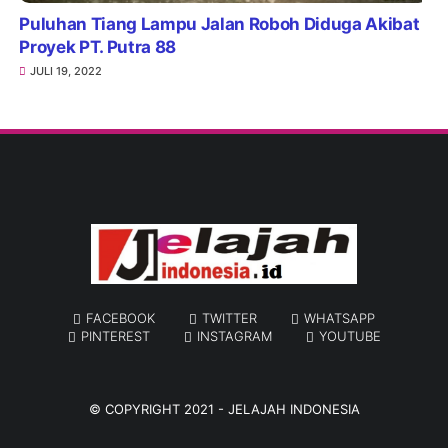
Puluhan Tiang Lampu Jalan Roboh Diduga Akibat
Proyek PT. Putra 88
JULI 19, 2022
FACEBOOK
TWITTER
WHATSAPP
PINTEREST
INSTAGRAM
YOUTUBE
© COPYRIGHT 2021 -
JELAJAH INDONESIA