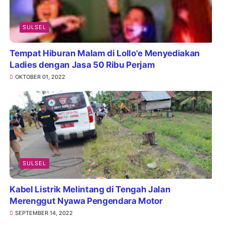
SULSEL
Tempat Hiburan Malam di Lollo'e Menyediakan
Ladies dengan Jasa 50 Ribu Perjam
OKTOBER 01, 2022
SULSEL
Kabel Listrik Melintang di Tengah Jalan
Merenggut Nyawa Pengendara Motor
SEPTEMBER 14, 2022