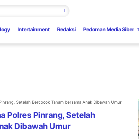
logy
Intertainment
Redaksi
Pedoman Media Siber
s Pinrang, Setelah Bercocok Tanam bersama Anak Dibawah Umur
a Polres Pinrang, Setelah
nak Dibawah Umur