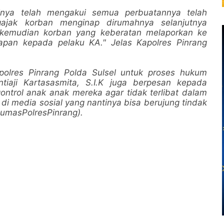
rinya telah mengakui semua perbuatannya telah
jak korban menginap dirumahnya selanjutnya
 kemudian korban yang keberatan melaporkan ke
apan kepada pelaku KA." Jelas Kapolres Pinrang
polres Pinrang Polda Sulsel untuk proses hukum
tiaji Kartasasmita, S.I.K juga berpesan kepada
ntrol anak anak mereka agar tidak terlibat dalam
i media sosial yang nantinya bisa berujung tindak
(HumasPolresPinrang).