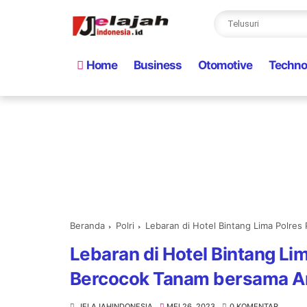
Home
Business
Otomotive
Techno
Beranda
Polri
Lebaran di Hotel Bintang Lima Polre
Lebaran di Hotel Bintang Lim
Bercocok Tanam bersama A
JELAJAHINDONESIA
MEI 26, 2023
0 KOMENTAR