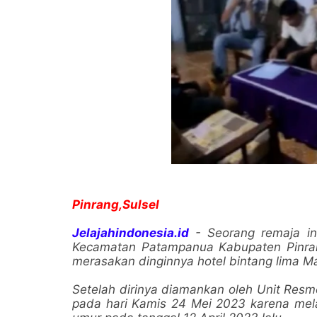
Pinrang,Sulsel
Jelajahindonesia.id
- Seorang remaja ini
Kecamatan Patampanua Kabupaten Pinran
merasakan dinginnya hotel bintang lima Ma
Setelah dirinya diamankan oleh Unit Resm
pada hari Kamis 24 Mei 2023 karena mel