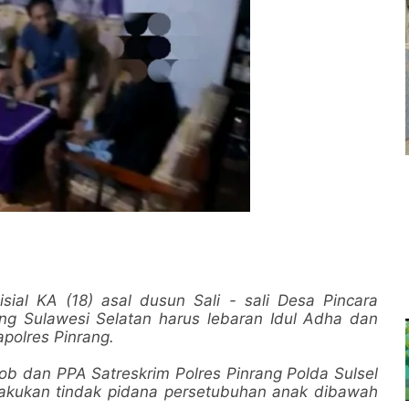
sial KA (18) asal dusun Sali - sali Desa Pincara
g Sulawesi Selatan harus lebaran Idul Adha dan
polres Pinrang.
ob dan PPA Satreskrim Polres Pinrang Polda Sulsel
akukan tindak pidana persetubuhan anak dibawah