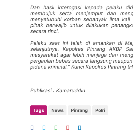
Dan hasil interogasi kepada pelaku di
membujuk serta menjemput dan menga
menyetubuhi korban sebanyak lima kali
pihak berwajib untuk dilakukan penangk
secara rinci.
Pelaku saat ini telah di amankan di Ma
selanjutnya. Kapolres Pinrang AKBP San
masyarakat agar lebih menjaga dan mengo
pergaulan bebas secara langsung maupun d
pidana kriminal." Kunci Kapolres Pinrang 
Publikasi : Kamaruddin
Tags
News
Pinrang
Polri