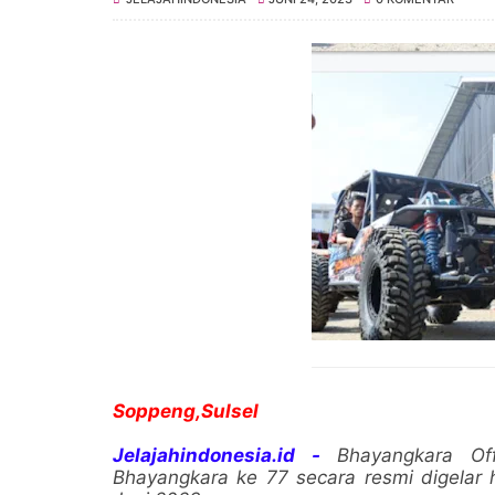
Soppeng,Sulsel
Jelajahindonesia.id -
Bhayangkara O
Bhayangkara ke 77 secara resmi digelar 