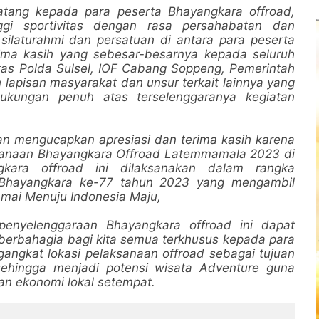
atang kepada para peserta Bhayangkara offroad,
ggi sportivitas dengan rasa persahabatan dan
ilaturahmi dan persatuan di antara para peserta
ima kasih yang sebesar-besarnya kepada seluruh
antas Polda Sulsel, IOF Cabang Soppeng, Pemerintah
 lapisan masyarakat dan unsur terkait lainnya yang
ukungan penuh atas terselenggaranya kegiatan
ran mengucapkan apresiasi dan terima kasih karena
sanaan Bhayangkara Offroad Latemmamala 2023 di
kara offroad ini dilaksanakan dalam rangka
 Bhayangkara ke-77 tahun 2023 yang mengambil
Damai Menuju Indonesia Maju,
penyelenggaraan Bhayangkara offroad ini dapat
erbahagia bagi kita semua terkhusus kepada para
angkat lokasi pelaksanaan offroad sebagai tujuan
sehingga menjadi potensi wisata Adventure guna
 ekonomi lokal setempat.