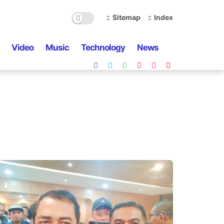
Sitemap
Index
Video
Music
Technology
News