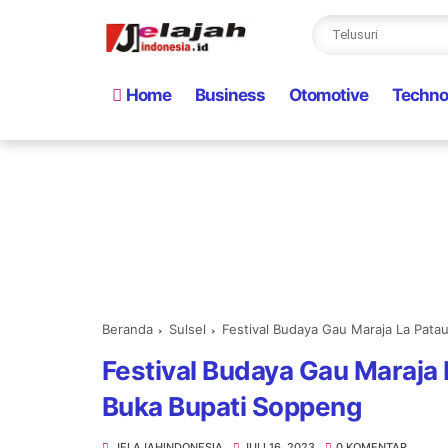
Home
Business
Otomotive
Techno
Beranda
Sulsel
Festival Budaya Gau Maraja La Pata
Festival Budaya Gau Maraja 
Buka Bupati Soppeng
JELAJAHINDONESIA
JULI 16, 2023
0 KOMENTAR