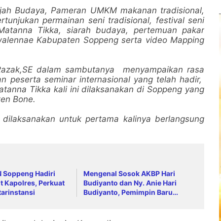
lajah Budaya, Pameran UMKM makanan tradisional,
unjukan permainan seni tradisional, festival seni
Matanna Tikka, siarah budaya, pertemuan pakar
alennae Kabupaten Soppeng serta video Mapping
 Razak,SE dalam sambutanya menyampaikan rasa
 peserta seminar internasional yang telah hadir,
anna Tikka kali ini dilaksanakan di Soppeng yang
ten Bone.
 dilaksanakan untuk pertama kalinya berlangsung
N Soppeng Hadiri
Mengenal Sosok AKBP Hari
t Kapolres, Perkuat
Budiyanto dan Ny. Anie Hari
tarinstansi
Budiyanto, Pemimpin Baru
Keluarga Besar Polres Soppeng