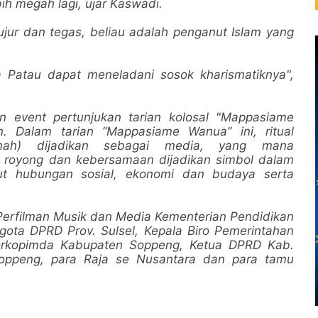
bih megah lagi, ujar Kaswadi.
jur dan tegas, beliau adalah penganut Islam yang
a Patau dapat meneladani sosok kharismatiknya",
n event pertunjukan tarian kolosal "Mappasiame
. Dalam tarian “Mappasiame Wanua” ini, ritual
umah) dijadikan sebagai media, yang mana
royong dan kebersamaan dijadikan simbol dalam
ut hubungan sosial, ekonomi dan budaya serta
r Perfilman Musik dan Media Kementerian Pendidikan
ota DPRD Prov. Sulsel, Kepala Biro Pemerintahan
 Forkopimda Kabupaten Soppeng, Ketua DPRD Kab.
oppeng, para Raja se Nusantara dan para tamu