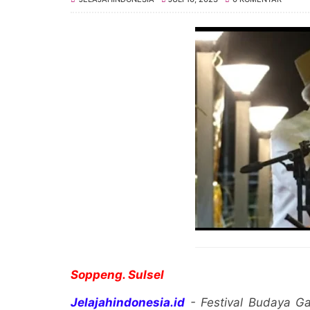
Soppeng. Sulsel
Jelajahindonesia.id
- Festival Budaya G