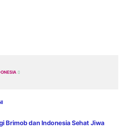
DONESIA
NI
gi Brimob dan Indonesia Sehat Jiwa