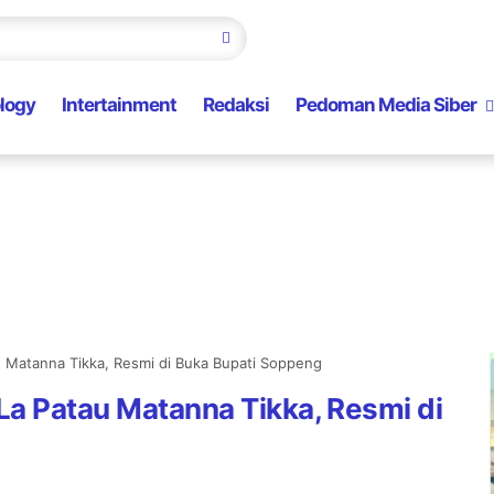
logy
Intertainment
Redaksi
Pedoman Media Siber
u Matanna Tikka, Resmi di Buka Bupati Soppeng
La Patau Matanna Tikka, Resmi di