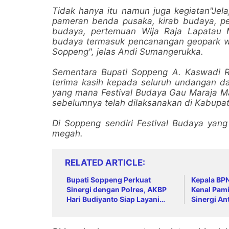
Tidak hanya itu namun juga kegiatan"Je
pameran benda pusaka, kirab budaya, pert
budaya, pertemuan Wija Raja Lapatau 
budaya termasuk pencanangan geopark w
Soppeng", jelas Andi Sumangerukka.
Sementara Bupati Soppeng A. Kaswadi
terima kasih kepada seluruh undangan dan
yang mana Festival Budaya Gau Maraja Mat
sebelumnya telah dilaksanakan di Kabupa
Di Soppeng sendiri Festival Budaya yang
megah.
RELATED ARTICLE
Bupati Soppeng Perkuat
Kepala BP
Sinergi dengan Polres, AKBP
Kenal Pami
Hari Budiyanto Siap Layani
Sinergi An
Warga 24 Jam