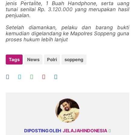
jenis Pertalite, 1 Buah Handphone, serta uang
tunai senilai Rp.
3.120.000
yang merupakan hasil
penjualan.
Setelah diamankan, pelaku dan barang bukti
kemudian digelandang ke Mapolres Soppeng guna
proses hukum lebih lanjut
Tags
News
Polri
soppeng
DIPOSTING OLEH
JELAJAHINDONESIA