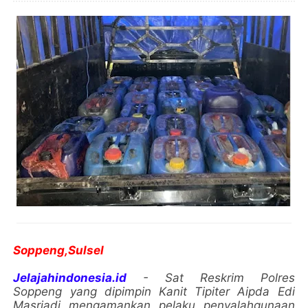
Soppeng,Sulsel
Jelajahindonesia.id
- Sat Reskrim Polres
Soppeng yang dipimpin Kanit Tipiter Aipda Edi
Masriadi mengamankan pelaku penyalahgunaan