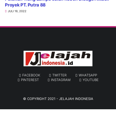
Proyek PT. Putra 88
JULI 19, 2022
FACEBOOK
TWITTER
WHATSAPP
PINTEREST
INSTAGRAM
YOUTUBE
© COPYRIGHT 2021 -
JELAJAH INDONESIA