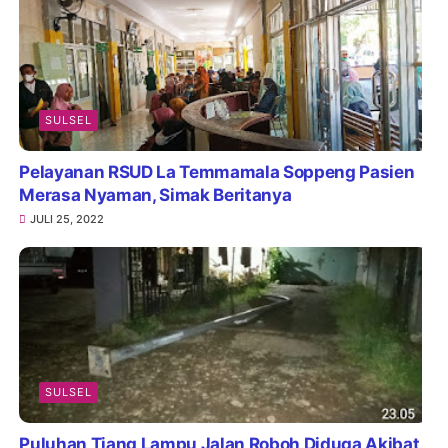
SULSEL
Pelayanan RSUD La Temmamala Soppeng Pasien
Merasa Nyaman, Simak Beritanya
JULI 25, 2022
SULSEL
Puluhan Tiang Lampu Jalan Roboh Diduga Akibat