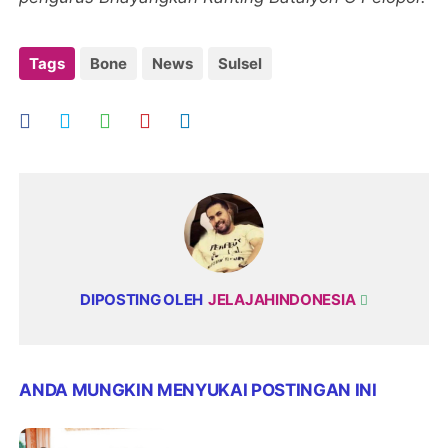
Tags
Bone
News
Sulsel
DIPOSTING OLEH
JELAJAHINDONESIA
ANDA MUNGKIN MENYUKAI POSTINGAN INI