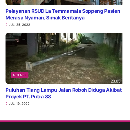
Pelayanan RSUD La Temmamala Soppeng Pasien
Merasa Nyaman, Simak Beritanya
JULI 25, 2022
SULSEL
Puluhan Tiang Lampu Jalan Roboh Diduga Akibat
Proyek PT. Putra 88
JULI 19, 2022