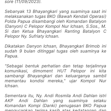
sore (11/09/2023).
Sebanyak 13 Bhayangkari yang suaminya saat ini
melaksanakan tugas BKO (Bawah Kendali Operasi)
Polda Papua disambangi oleh Komandan Batalyon
(Danyon) C Pelopor Kompol Nur Ichsan, S.Sos., M.
Si dan Ketua Bhayangkari Ranting Batalyon C
Pelopor Ny. Sufriaty Ichsan.
Dikatakan Danyon Ichsan, Bhayangkari Brimob ini
sudah 9 bulan ditinggal tugas oleh suaminya ke
Papua.
"Sebagai bentuk perhatian dan tetap terjalinnya
komunikasi, dimoment HUT Pelopor ini kita
sambangi Bhayangkari dan keluarganya sambil
memantau kondisi mereka," ujar Kompol Nur
Ichsan.
Sementara itu, Ny. Andi Rosmila Andi Dahlan istri
AKP Andi Dahlan yang suaminya selaku
Komandan Kompi (Danki) penugasan BKO Papua
mengucapkan terima kasih atas kedatangan dan