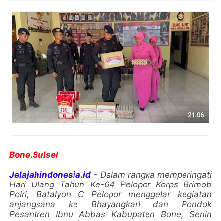
Bone.Sulsel
Jelajahindonesia.id
- Dalam rangka memperingati
Hari Ulang Tahun Ke-64 Pelopor Korps Brimob
Polri, Batalyon C Pelopor menggelar kegiatan
anjangsana ke Bhayangkari dan Pondok
Pesantren Ibnu Abbas Kabupaten Bone, Senin