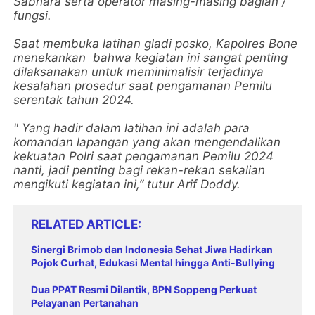
Sabhara serta operator masing-masing bagian /
fungsi.
Saat membuka latihan gladi posko, Kapolres Bone
menekankan bahwa kegiatan ini sangat penting
dilaksanakan untuk meminimalisir terjadinya
kesalahan prosedur saat pengamanan Pemilu
serentak tahun 2024.
" Yang hadir dalam latihan ini adalah para
komandan lapangan yang akan mengendalikan
kekuatan Polri saat pengamanan Pemilu 2024
nanti, jadi penting bagi rekan-rekan sekalian
mengikuti kegiatan ini,” tutur Arif Doddy.
RELATED ARTICLE
Sinergi Brimob dan Indonesia Sehat Jiwa Hadirkan
Pojok Curhat, Edukasi Mental hingga Anti-Bullying
Dua PPAT Resmi Dilantik, BPN Soppeng Perkuat
Pelayanan Pertanahan