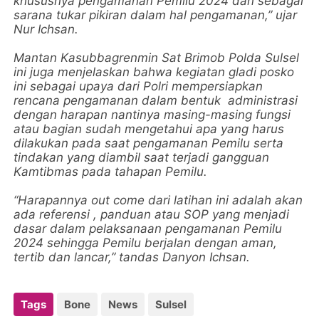
khususnya pengamanan Pemilu 2024 dan sebagai
sarana tukar pikiran dalam hal pengamanan,” ujar
Nur Ichsan.
Mantan Kasubbagrenmin Sat Brimob Polda Sulsel
ini juga menjelaskan bahwa kegiatan gladi posko
ini sebagai upaya dari Polri mempersiapkan
rencana pengamanan dalam bentuk administrasi
dengan harapan nantinya masing-masing fungsi
atau bagian sudah mengetahui apa yang harus
dilakukan pada saat pengamanan Pemilu serta
tindakan yang diambil saat terjadi gangguan
Kamtibmas pada tahapan Pemilu.
“Harapannya out come dari latihan ini adalah akan
ada referensi , panduan atau SOP yang menjadi
dasar dalam pelaksanaan pengamanan Pemilu
2024 sehingga Pemilu berjalan dengan aman,
tertib dan lancar,” tandas Danyon Ichsan.
Tags
Bone
News
Sulsel