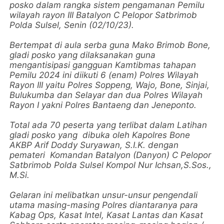
posko dalam rangka sistem pengamanan Pemilu
wilayah rayon III Batalyon C Pelopor Satbrimob
Polda Sulsel, Senin (02/10/23).
Bertempat di aula serba guna Mako Brimob Bone,
gladi posko yang dilaksanakan guna
mengantisipasi gangguan Kamtibmas tahapan
Pemilu 2024 ini diikuti 6 (enam) Polres Wilayah
Rayon III yaitu Polres Soppeng, Wajo, Bone, Sinjai,
Bulukumba dan Selayar dan dua Polres Wilayah
Rayon I yakni Polres Bantaeng dan Jeneponto.
Total ada 70 peserta yang terlibat dalam Latihan
gladi posko yang dibuka oleh Kapolres Bone
AKBP Arif Doddy Suryawan, S.I.K. dengan
pemateri Komandan Batalyon (Danyon) C Pelopor
Satbrimob Polda Sulsel Kompol Nur Ichsan,S.Sos.,
M.Si.
Gelaran ini melibatkan unsur-unsur pengendali
utama masing-masing Polres diantaranya para
Kabag Ops, Kasat Intel, Kasat Lantas dan Kasat