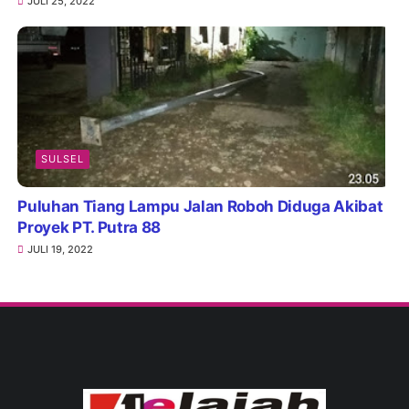
JULI 25, 2022
SULSEL
Puluhan Tiang Lampu Jalan Roboh Diduga Akibat
Proyek PT. Putra 88
JULI 19, 2022