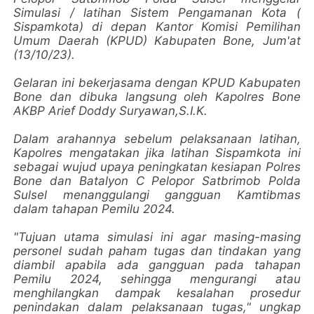
Simulasi / latihan Sistem Pengamanan Kota (
Sispamkota) di depan Kantor Komisi Pemilihan
Umum Daerah (KPUD) Kabupaten Bone, Jum'at
(13/10/23).
Gelaran ini bekerjasama dengan KPUD Kabupaten
Bone dan dibuka langsung oleh Kapolres Bone
AKBP Arief Doddy Suryawan,S.I.K.
Dalam arahannya sebelum pelaksanaan latihan,
Kapolres mengatakan jika latihan Sispamkota ini
sebagai wujud upaya peningkatan kesiapan Polres
Bone dan Batalyon C Pelopor Satbrimob Polda
Sulsel menanggulangi gangguan Kamtibmas
dalam tahapan Pemilu 2024.
"Tujuan utama simulasi ini agar masing-masing
personel sudah paham tugas dan tindakan yang
diambil apabila ada gangguan pada tahapan
Pemilu 2024, sehingga mengurangi atau
menghilangkan dampak kesalahan prosedur
penindakan dalam pelaksanaan tugas," ungkap