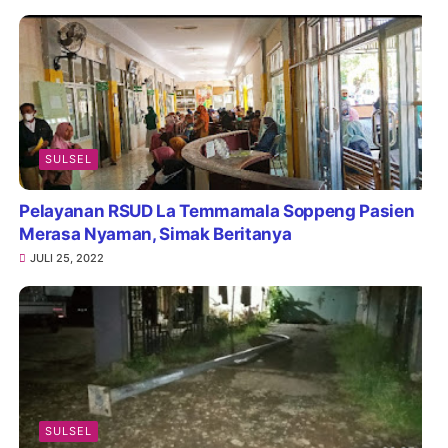
SULSEL
Pelayanan RSUD La Temmamala Soppeng Pasien
Merasa Nyaman, Simak Beritanya
JULI 25, 2022
SULSEL