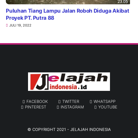
Puluhan Tiang Lampu Jalan Roboh Diduga Akibat
Proyek PT. Putra 88
JULI 19, 2022
FACEBOOK
TWITTER
WHATSAPP
PINTEREST
INSTAGRAM
YOUTUBE
© COPYRIGHT 2021 -
JELAJAH INDONESIA