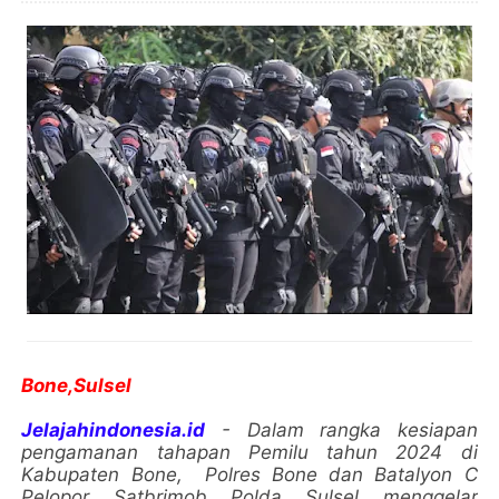
Bone,Sulsel
Jelajahindonesia.id
- Dalam rangka kesiapan
pengamanan tahapan Pemilu tahun 2024 di
Kabupaten Bone, Polres Bone dan Batalyon C
Pelopor Satbrimob Polda Sulsel menggelar