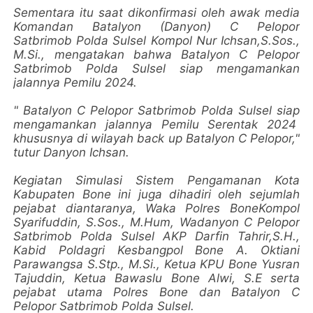
Sementara itu saat dikonfirmasi oleh awak media
Komandan Batalyon (Danyon) C Pelopor
Satbrimob Polda Sulsel Kompol Nur Ichsan,S.Sos.,
M.Si., mengatakan bahwa Batalyon C Pelopor
Satbrimob Polda Sulsel siap mengamankan
jalannya Pemilu 2024.
" Batalyon C Pelopor Satbrimob Polda Sulsel siap
mengamankan jalannya Pemilu Serentak 2024
khususnya di wilayah back up Batalyon C Pelopor,"
tutur Danyon Ichsan.
Kegiatan Simulasi Sistem Pengamanan Kota
Kabupaten Bone ini juga dihadiri oleh sejumlah
pejabat diantaranya, Waka Polres BoneKompol
Syarifuddin, S.Sos., M.Hum, Wadanyon C Pelopor
Satbrimob Polda Sulsel AKP Darfin Tahrir,S.H.,
Kabid Poldagri Kesbangpol Bone A. Oktiani
Parawangsa S.Stp., M.Si., Ketua KPU Bone Yusran
Tajuddin, Ketua Bawaslu Bone Alwi, S.E serta
pejabat utama Polres Bone dan Batalyon C
Pelopor Satbrimob Polda Sulsel.