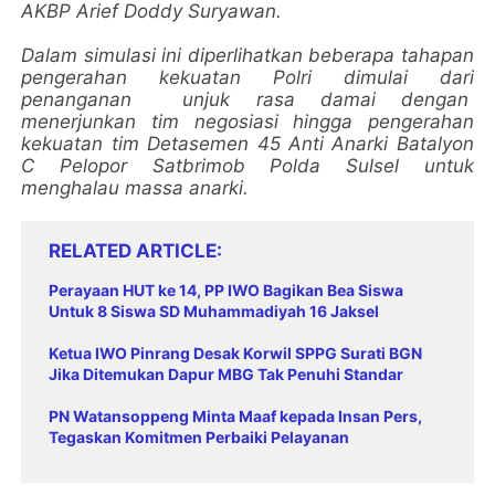
AKBP Arief Doddy Suryawan.
Dalam simulasi ini diperlihatkan beberapa tahapan
pengerahan kekuatan Polri dimulai dari
penanganan unjuk rasa damai dengan
menerjunkan tim negosiasi hingga pengerahan
kekuatan tim Detasemen 45 Anti Anarki Batalyon
C Pelopor Satbrimob Polda Sulsel untuk
menghalau massa anarki.
RELATED ARTICLE
Perayaan HUT ke 14, PP IWO Bagikan Bea Siswa
Untuk 8 Siswa SD Muhammadiyah 16 Jaksel
Ketua IWO Pinrang Desak Korwil SPPG Surati BGN
Jika Ditemukan Dapur MBG Tak Penuhi Standar
PN Watansoppeng Minta Maaf kepada Insan Pers,
Tegaskan Komitmen Perbaiki Pelayanan