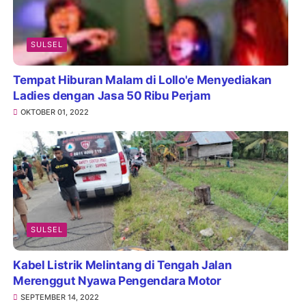
SULSEL
Tempat Hiburan Malam di Lollo'e Menyediakan
Ladies dengan Jasa 50 Ribu Perjam
OKTOBER 01, 2022
SULSEL
Kabel Listrik Melintang di Tengah Jalan
Merenggut Nyawa Pengendara Motor
SEPTEMBER 14, 2022