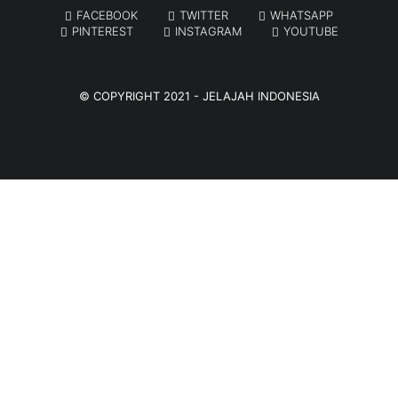
FACEBOOK
TWITTER
WHATSAPP
PINTEREST
INSTAGRAM
YOUTUBE
© COPYRIGHT 2021 -
JELAJAH INDONESIA