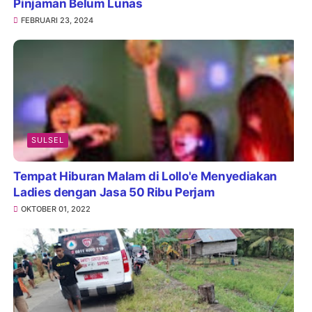
Pinjaman Belum Lunas
FEBRUARI 23, 2024
SULSEL
Tempat Hiburan Malam di Lollo'e Menyediakan
Ladies dengan Jasa 50 Ribu Perjam
OKTOBER 01, 2022