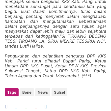
mengajak semua pengurus KKS Kab. Parigi untuk
meneladani semangat para pendahulu kita yang
begitu kuat dalam komitmennya, tulus dalam
berjuang, pantang menyerah dalam menghadapi
hambatan dan mengutamakan kebersamaan
dalam perjuangannya dengan satu tujuan agar
masyarakat dapat lebih maju dan lebih sejahtera
terbebas dari ketinggalan,"SI TIROANG DECENG
TESSI TIROANG JA, SIRUI MENRE TESSIRUI NO",
tandas Lutfi Halide.
Pengukuhan dan pelantikan pengurus DPP KKS
Kab. Parigi turut dihadiri Bupati Parigi, Ketua
Umum DPP KKS Pusat, Ketua DPW KKS Provinsi
Sulawesi Tengah, Ketua DPD KKS Kab. Parigi,
Tokoh Agama dan Tokoh Masyarakat. (***)
Tags
Bone
News
Sulsel