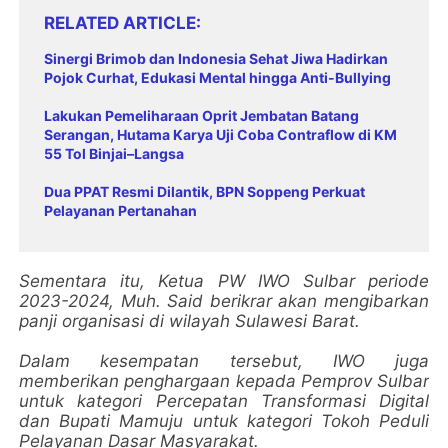
RELATED ARTICLE
Sinergi Brimob dan Indonesia Sehat Jiwa Hadirkan
Pojok Curhat, Edukasi Mental hingga Anti-Bullying
Lakukan Pemeliharaan Oprit Jembatan Batang
Serangan, Hutama Karya Uji Coba Contraflow di KM
55 Tol Binjai–Langsa
Dua PPAT Resmi Dilantik, BPN Soppeng Perkuat
Pelayanan Pertanahan
Sementara itu, Ketua PW IWO Sulbar periode
2023-2024, Muh. Said berikrar akan mengibarkan
panji organisasi di wilayah Sulawesi Barat.
Dalam kesempatan tersebut, IWO juga
memberikan penghargaan kepada Pemprov Sulbar
untuk kategori Percepatan Transformasi Digital
dan Bupati Mamuju untuk kategori Tokoh Peduli
Pelayanan Dasar Masyarakat.