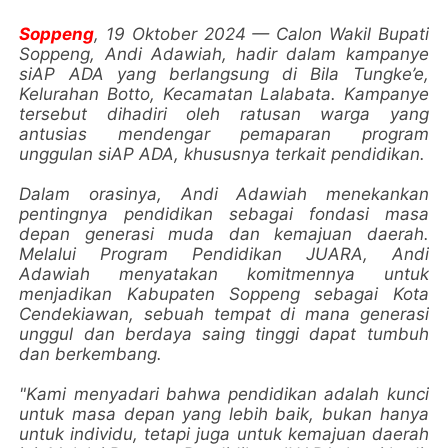
Soppeng
, 19 Oktober 2024 — Calon Wakil Bupati
Soppeng, Andi Adawiah, hadir dalam kampanye
siAP ADA yang berlangsung di Bila Tungke’e,
Kelurahan Botto, Kecamatan Lalabata. Kampanye
tersebut dihadiri oleh ratusan warga yang
antusias mendengar pemaparan program
unggulan siAP ADA, khususnya terkait pendidikan.
Dalam orasinya, Andi Adawiah menekankan
pentingnya pendidikan sebagai fondasi masa
depan generasi muda dan kemajuan daerah.
Melalui Program Pendidikan JUARA, Andi
Adawiah menyatakan komitmennya untuk
menjadikan Kabupaten Soppeng sebagai Kota
Cendekiawan, sebuah tempat di mana generasi
unggul dan berdaya saing tinggi dapat tumbuh
dan berkembang.
"Kami menyadari bahwa pendidikan adalah kunci
untuk masa depan yang lebih baik, bukan hanya
untuk individu, tetapi juga untuk kemajuan daerah