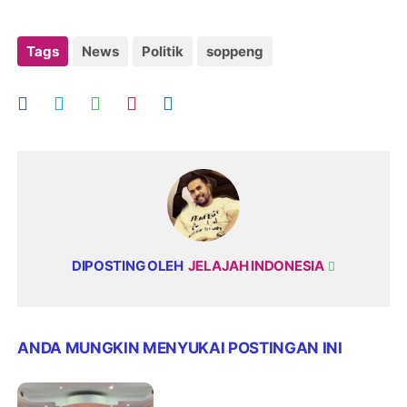
Tags
News
Politik
soppeng
DIPOSTING OLEH
JELAJAH INDONESIA
ANDA MUNGKIN MENYUKAI POSTINGAN INI