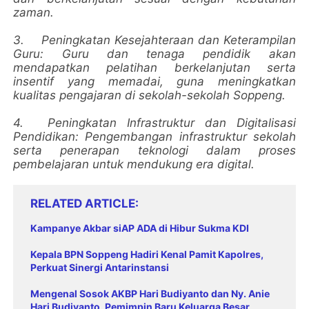
zaman.
3.
Peningkatan Kesejahteraan dan Keterampilan
Guru: Guru dan tenaga pendidik akan
mendapatkan pelatihan berkelanjutan serta
insentif yang memadai, guna meningkatkan
kualitas pengajaran di sekolah-sekolah Soppeng.
4.
Peningkatan Infrastruktur dan Digitalisasi
Pendidikan: Pengembangan infrastruktur sekolah
serta penerapan teknologi dalam proses
pembelajaran untuk mendukung era digital.
RELATED ARTICLE
Kampanye Akbar siAP ADA di Hibur Sukma KDI
Kepala BPN Soppeng Hadiri Kenal Pamit Kapolres,
Perkuat Sinergi Antarinstansi
Mengenal Sosok AKBP Hari Budiyanto dan Ny. Anie
Hari Budiyanto, Pemimpin Baru Keluarga Besar