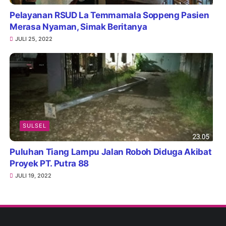
Pelayanan RSUD La Temmamala Soppeng Pasien
Merasa Nyaman, Simak Beritanya
JULI 25, 2022
SULSEL
Puluhan Tiang Lampu Jalan Roboh Diduga Akibat
Proyek PT. Putra 88
JULI 19, 2022