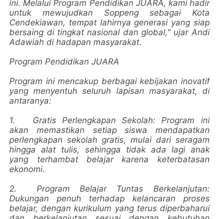
ini. Melalui Program Pendidikan JUARA, kami hadir
untuk mewujudkan Soppeng sebagai Kota
Cendekiawan, tempat lahirnya generasi yang siap
bersaing di tingkat nasional dan global," ujar Andi
Adawiah di hadapan masyarakat.
Program Pendidikan JUARA
Program ini mencakup berbagai kebijakan inovatif
yang menyentuh seluruh lapisan masyarakat, di
antaranya:
1.
Gratis Perlengkapan Sekolah: Program ini
akan memastikan setiap siswa mendapatkan
perlengkapan sekolah gratis, mulai dari seragam
hingga alat tulis, sehingga tidak ada lagi anak
yang terhambat belajar karena keterbatasan
ekonomi.
2.
Program Belajar Tuntas Berkelanjutan:
Dukungan penuh terhadap kelancaran proses
belajar, dengan kurikulum yang terus diperbaharui
dan berkelanjutan sesuai dengan kebutuhan