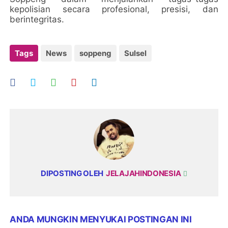
kepolisian secara profesional, presisi, dan
berintegritas.
Tags
News
soppeng
Sulsel
DIPOSTING OLEH
JELAJAHINDONESIA
ANDA MUNGKIN MENYUKAI POSTINGAN INI