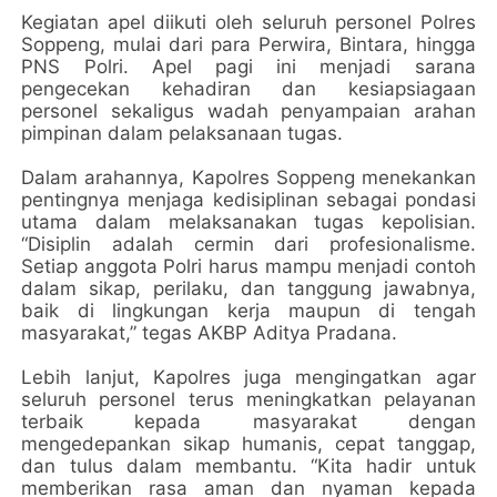
Kegiatan apel diikuti oleh seluruh personel Polres
Soppeng, mulai dari para Perwira, Bintara, hingga
PNS Polri. Apel pagi ini menjadi sarana
pengecekan kehadiran dan kesiapsiagaan
personel sekaligus wadah penyampaian arahan
pimpinan dalam pelaksanaan tugas.
Dalam arahannya, Kapolres Soppeng menekankan
pentingnya menjaga kedisiplinan sebagai pondasi
utama dalam melaksanakan tugas kepolisian.
“Disiplin adalah cermin dari profesionalisme.
Setiap anggota Polri harus mampu menjadi contoh
dalam sikap, perilaku, dan tanggung jawabnya,
baik di lingkungan kerja maupun di tengah
masyarakat,” tegas AKBP Aditya Pradana.
Lebih lanjut, Kapolres juga mengingatkan agar
seluruh personel terus meningkatkan pelayanan
terbaik kepada masyarakat dengan
mengedepankan sikap humanis, cepat tanggap,
dan tulus dalam membantu. “Kita hadir untuk
memberikan rasa aman dan nyaman kepada