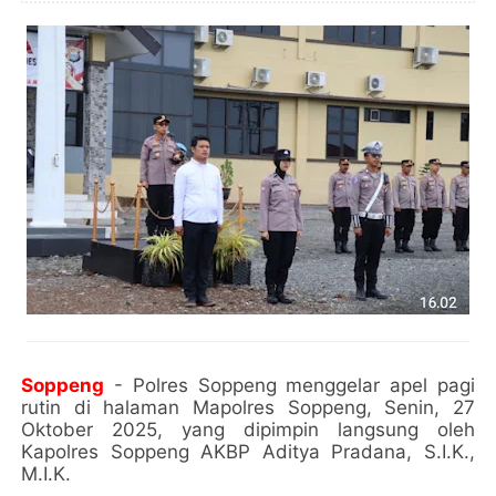
Soppeng
- Polres Soppeng menggelar apel pagi
rutin di halaman Mapolres Soppeng, Senin, 27
Oktober 2025, yang dipimpin langsung oleh
Kapolres Soppeng AKBP Aditya Pradana, S.I.K.,
M.I.K.