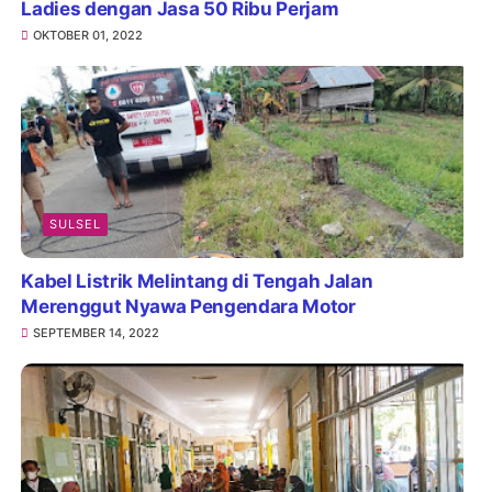
Ladies dengan Jasa 50 Ribu Perjam
OKTOBER 01, 2022
SULSEL
Kabel Listrik Melintang di Tengah Jalan
Merenggut Nyawa Pengendara Motor
SEPTEMBER 14, 2022