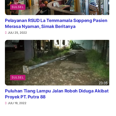
SULSEL
Pelayanan RSUD La Temmamala Soppeng Pasien
Merasa Nyaman, Simak Beritanya
JULI 25, 2022
SULSEL
Puluhan Tiang Lampu Jalan Roboh Diduga Akibat
Proyek PT. Putra 88
JULI 19, 2022