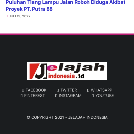
Puluhan Tiang Lampu Jalan Roboh Diduga Akibat
Proyek PT. Putra 88
JULI 19, 2022
FACEBOOK
TWITTER
WHATSAPP
PINTEREST
INSTAGRAM
YOUTUBE
© COPYRIGHT 2021 -
JELAJAH INDONESIA