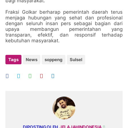
bagi masyarakat.
Fraksi Golkar berharap pemerintah daerah terus
menjaga hubungan yang sehat dan profesional
dengan seluruh insan pers sebagai bagian dari
upaya membangun pemerintahan yang
transparan, efektif, dan responsif terhadap
kebutuhan masyarakat.
Tags
News
soppeng
Sulsel
DIPOSTING OLEH
JELAJAHINDONESIA