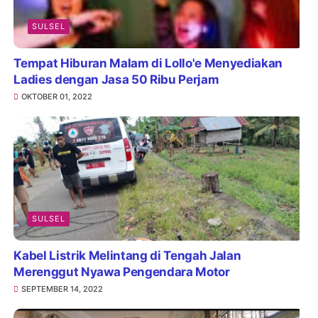
SULSEL
Tempat Hiburan Malam di Lollo'e Menyediakan
Ladies dengan Jasa 50 Ribu Perjam
OKTOBER 01, 2022
SULSEL
Kabel Listrik Melintang di Tengah Jalan
Merenggut Nyawa Pengendara Motor
SEPTEMBER 14, 2022