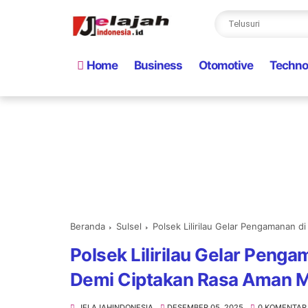
Home
Business
Otomotive
Techno
Beranda
Sulsel
Polsek Lilirilau Gelar Pengamanan 
Polsek Lilirilau Gelar Peng
Demi Ciptakan Rasa Aman 
JELAJAHINDONESIA
DESEMBER 05, 2025
0 KOMENTAR