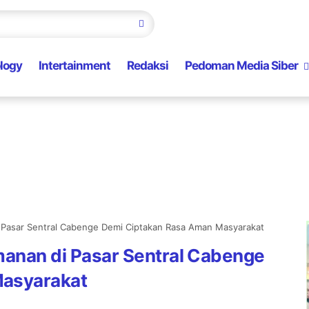
logy
Intertainment
Redaksi
Pedoman Media Siber
di Pasar Sentral Cabenge Demi Ciptakan Rasa Aman Masyarakat
amanan di Pasar Sentral Cabenge
Masyarakat