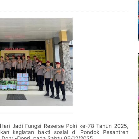
ri Jadi Fungsi Reserse Polri ke-78 Tahun 2025,
kan kegiatan bakti sosial di Pondok Pesantren
Donri-Donri, pada Sabtu 06/12/2025.