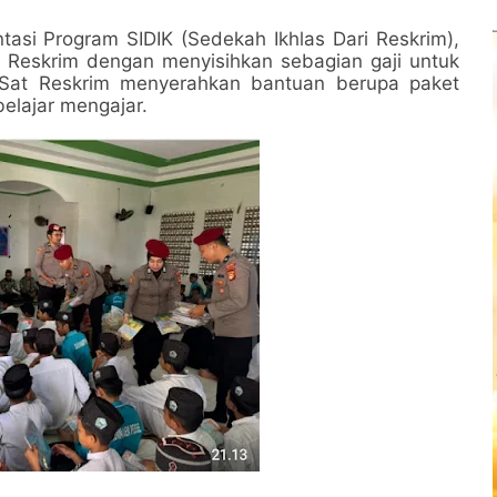
tasi Program SIDIK (Sedekah Ikhlas Dari Reskrim),
a Reskrim dengan menyisihkan sebagian gaji untuk
 Sat Reskrim menyerahkan bantuan berupa paket
elajar mengajar.