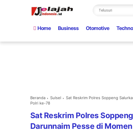
Home
Business
Otomotive
Techno
Beranda
Sulsel
Sat Reskrim Polres Soppeng Salur
Polri ke-78
Sat Reskrim Polres Soppeng
Darunnaim Pesse di Momen 