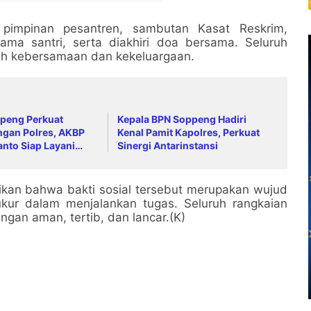
 pimpinan pesantren, sambutan Kasat Reskrim,
ma santri, serta diakhiri doa bersama. Seluruh
uh kebersamaan dan kekeluargaan.
ppeng Perkuat
Kepala BPN Soppeng Hadiri
ngan Polres, AKBP
Kenal Pamit Kapolres, Perkuat
anto Siap Layani
Sinergi Antarinstansi
Jam
kan bahwa bakti sosial tersebut merupakan wujud
ukur dalam menjalankan tugas. Seluruh rangkaian
ngan aman, tertib, dan lancar.(K)