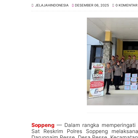
JELAJAHINDONESIA
DESEMBER 06, 2025
0 KOMENTAR
Soppeng
— Dalam rangka memperingati Ha
Sat Reskrim Polres Soppeng melaksana
Darunnaim Pesse, Desa Pesse, Kecamatan 