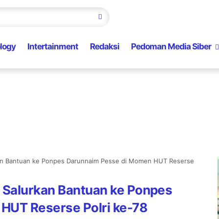
logy
Intertainment
Redaksi
Pedoman Media Siber
kan Bantuan ke Ponpes Darunnaim Pesse di Momen HUT Reserse
 Salurkan Bantuan ke Ponpes
HUT Reserse Polri ke-78