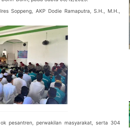
olres Soppeng, AKP Dodie Ramaputra, S.H., M.H.,
ndok pesantren, perwakilan masyarakat, serta 304