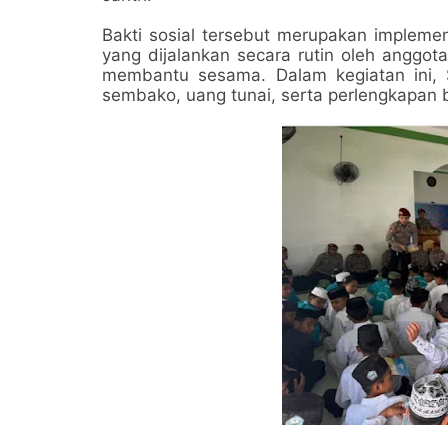
Bakti sosial tersebut merupakan implemen
yang dijalankan secara rutin oleh anggot
membantu sesama. Dalam kegiatan ini,
sembako, uang tunai, serta perlengkapan b