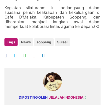
Kegiatan silaturahmi ini berlangsung dalam
suasana penuh keakraban dan kekeluargaan di
Cafe D’Malaka, Kabupaten Soppeng, dan
diharapkan menjadi langkah awal dalam
memperkuat kolaborasi lintas agama ke depan.(K)
Tags
News
soppeng
Sulsel
DIPOSTING OLEH
JELAJAHINDONESIA