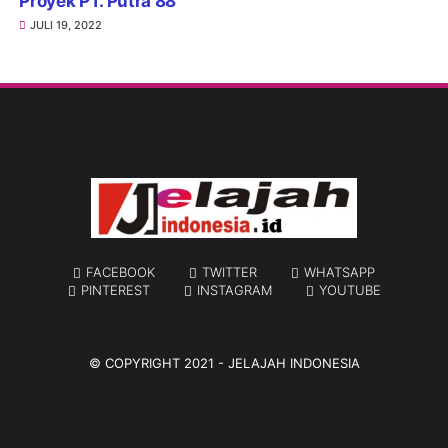
Proyek PT. Putra 88
JULI 19, 2022
FACEBOOK
TWITTER
WHATSAPP
PINTEREST
INSTAGRAM
YOUTUBE
© COPYRIGHT 2021 -
JELAJAH INDONESIA