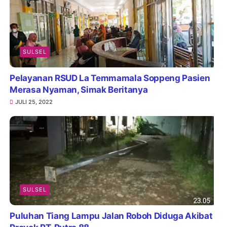
SULSEL
Pelayanan RSUD La Temmamala Soppeng Pasien
Merasa Nyaman, Simak Beritanya
JULI 25, 2022
SULSEL
Puluhan Tiang Lampu Jalan Roboh Diduga Akibat