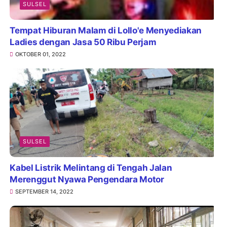
SULSEL
Tempat Hiburan Malam di Lollo'e Menyediakan
Ladies dengan Jasa 50 Ribu Perjam
OKTOBER 01, 2022
SULSEL
Kabel Listrik Melintang di Tengah Jalan
Merenggut Nyawa Pengendara Motor
SEPTEMBER 14, 2022