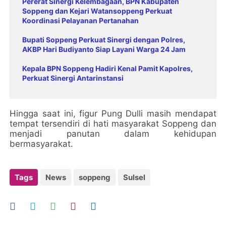
Pererat Sinergi Kelembagaan, BPN Kabupaten
Soppeng dan Kejari Watansoppeng Perkuat
Koordinasi Pelayanan Pertanahan
Bupati Soppeng Perkuat Sinergi dengan Polres,
AKBP Hari Budiyanto Siap Layani Warga 24 Jam
Kepala BPN Soppeng Hadiri Kenal Pamit Kapolres,
Perkuat Sinergi Antarinstansi
Hingga saat ini, figur Pung Dulli masih mendapat
tempat tersendiri di hati masyarakat Soppeng dan
menjadi panutan dalam kehidupan
bermasyarakat.
Tags
News
soppeng
Sulsel