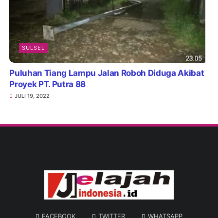
SULSEL
Puluhan Tiang Lampu Jalan Roboh Diduga Akibat
Proyek PT. Putra 88
JULI 19, 2022
FACEBOOK
TWITTER
WHATSAPP