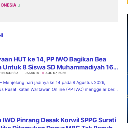
DONESIA
NI
yaan HUT ke 14, PP IWO Bagikan Bea
a Untuk 8 Siswa SD Muhammadiyah 16
HINDONESIA
JAKARTA
AUG 07, 2026
el
 - Menjelang hari jadinya ke 14 pada 8 Agustus 2026,
s Pusat Ikatan Wartawan Online (PP IWO) menggelar ber...
 IWO Pinrang Desak Korwil SPPG Surati
Jika Ditemukan Dapur MBG Tak Penuhi