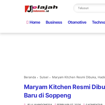
Home
Business
Otomotive
Techno
Beranda
Sulsel
Maryam Kitchen Resmi Dibuka, Hadir
Maryam Kitchen Resmi Dibuk
Baru di Soppeng
JELAJAHINDONESIA
FEBRUARI 07, 2026
0 KOMENTAR