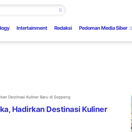
logy
Intertainment
Redaksi
Pedoman Media Siber
kan Destinasi Kuliner Baru di Soppeng
a, Hadirkan Destinasi Kuliner