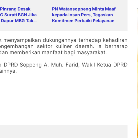
 Pinrang Desak
PN Watansoppeng Minta Maaf
G Surati BGN Jika
kepada Insan Pers, Tegaskan
 Dapur MBG Tak
Komitmen Perbaiki Pelayanan
andar
k menyampaikan dukungannya terhadap kehadiran
ngembangan sektor kuliner daerah. Ia berharap
dan memberikan manfaat bagi masyarakat.
ua DPRD Soppeng A. Muh. Farid, Wakil Ketua DPRD
ainnya.