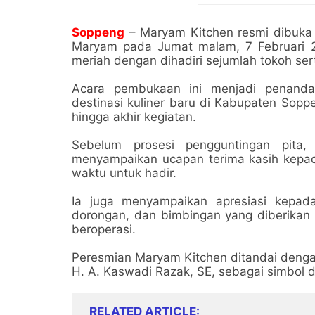
Soppeng
– Maryam Kitchen resmi dibuka m
Maryam pada Jumat malam, 7 Februari 2
meriah dengan dihadiri sejumlah tokoh se
Acara pembukaan ini menjadi penanda
destinasi kuliner baru di Kabupaten Sopp
hingga akhir kegiatan.
Sebelum prosesi pengguntingan pita,
menyampaikan ucapan terima kasih kepa
waktu untuk hadir.
Ia juga menyampaikan apresiasi kepada
dorongan, dan bimbingan yang diberikan 
beroperasi.
Peresmian Maryam Kitchen ditandai denga
H. A. Kaswadi Razak, SE, sebagai simbol 
RELATED ARTICLE