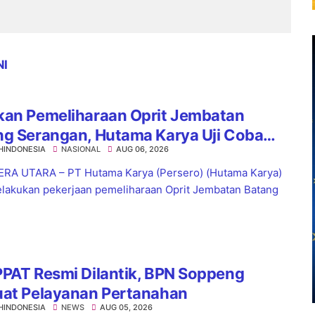
NI
kan Pemeliharaan Oprit Jembatan
ng Serangan, Hutama Karya Uji Coba
HINDONESIA
NASIONAL
AUG 06, 2026
aflow di KM 55 Tol Binjai–Langsa
RA UTARA – PT Hutama Karya (Persero) (Hutama Karya)
lakukan pekerjaan pemeliharaan Oprit Jembatan Batang
PAT Resmi Dilantik, BPN Soppeng
uat Pelayanan Pertanahan
HINDONESIA
NEWS
AUG 05, 2026