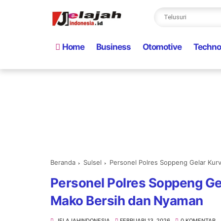
Home
Business
Otomotive
Techno
Beranda
Sulsel
Personel Polres Soppeng Gelar Ku
Personel Polres Soppeng Ge
Mako Bersih dan Nyaman
JELAJAHINDONESIA
FEBRUARI 13, 2026
0 KOMENTAR