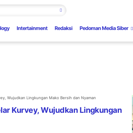
logy
Intertainment
Redaksi
Pedoman Media Siber
rvey, Wujudkan Lingkungan Mako Bersih dan Nyaman
lar Kurvey, Wujudkan Lingkungan