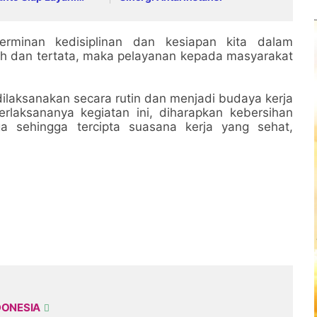
Jam
cerminan kedisiplinan dan kesiapan kita dalam
ih dan tertata, maka pelayanan kepada masyarakat
dilaksanakan secara rutin dan menjadi budaya kerja
rlaksananya kegiatan ini, diharapkan kebersihan
a sehingga tercipta suasana kerja yang sehat,
DONESIA